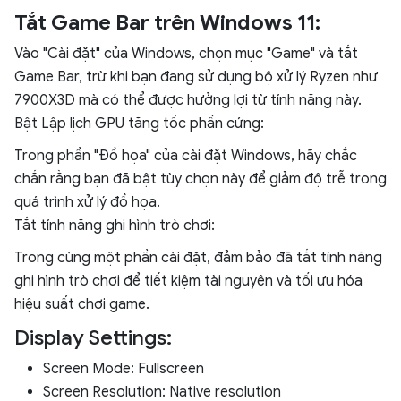
Tắt Game Bar trên Windows 11:
Vào "Cài đặt" của Windows, chọn mục "Game" và tắt
Game Bar, trừ khi bạn đang sử dụng bộ xử lý Ryzen như
7900X3D mà có thể được hưởng lợi từ tính năng này.
Bật Lập lịch GPU tăng tốc phần cứng:
Trong phần "Đồ họa" của cài đặt Windows, hãy chắc
chắn rằng bạn đã bật tùy chọn này để giảm độ trễ trong
quá trình xử lý đồ họa.
Tắt tính năng ghi hình trò chơi:
Trong cùng một phần cài đặt, đảm bảo đã tắt tính năng
ghi hình trò chơi để tiết kiệm tài nguyên và tối ưu hóa
hiệu suất chơi game.
Display Settings:
Screen Mode: Fullscreen
Screen Resolution: Native resolution