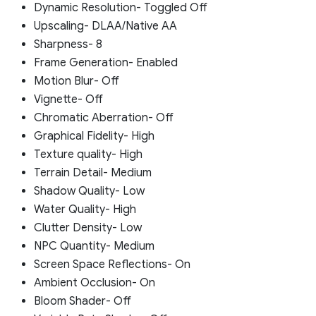
Dynamic Resolution- Toggled Off
Upscaling- DLAA/Native AA
Sharpness- 8
Frame Generation- Enabled
Motion Blur- Off
Vignette- Off
Chromatic Aberration- Off
Graphical Fidelity- High
Texture quality- High
Terrain Detail- Medium
Shadow Quality- Low
Water Quality- High
Clutter Density- Low
NPC Quantity- Medium
Screen Space Reflections- On
Ambient Occlusion- On
Bloom Shader- Off