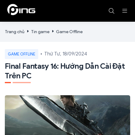
Trang chủ
Tin game
Game Offline
Thứ Tư, 18/09/2024
GAME OFFLINE
Final Fantasy 16: Hướng Dẫn Cài Đặt
Trên PC