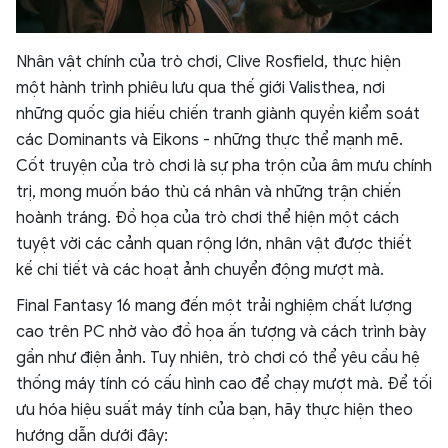
Nhân vật chính của trò chơi, Clive Rosfield, thực hiện
một hành trình phiêu lưu qua thế giới Valisthea, nơi
những quốc gia hiếu chiến tranh giành quyền kiểm soát
các Dominants và Eikons - những thực thể mạnh mẽ.
Cốt truyện của trò chơi là sự pha trộn của âm mưu chính
trị, mong muốn báo thù cá nhân và những trận chiến
hoành tráng. Đồ họa của trò chơi thể hiện một cách
tuyệt vời các cảnh quan rộng lớn, nhân vật được thiết
kế chi tiết và các hoạt ảnh chuyển động mượt mà.
Final Fantasy 16 mang đến một trải nghiệm chất lượng
cao trên PC nhờ vào đồ họa ấn tượng và cách trình bày
gần như điện ảnh. Tuy nhiên, trò chơi có thể yêu cầu hệ
thống máy tính có cấu hình cao để chạy mượt mà. Để tối
ưu hóa hiệu suất máy tính của bạn, hãy thực hiện theo
hướng dẫn dưới đây: