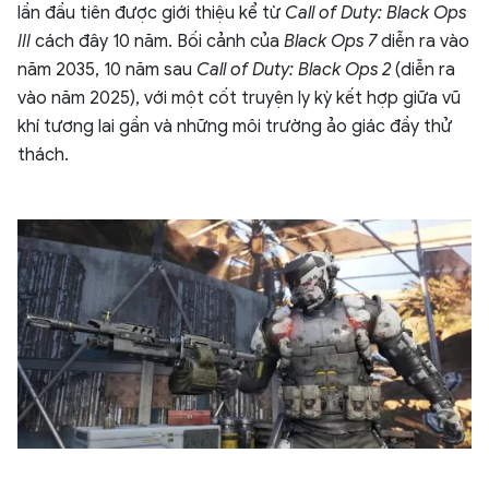
lần đầu tiên được giới thiệu kể từ
Call of Duty: Black Ops
III
cách đây 10 năm. Bối cảnh của
Black Ops 7
diễn ra vào
năm 2035, 10 năm sau
Call of Duty: Black Ops 2
(diễn ra
vào năm 2025), với một cốt truyện ly kỳ kết hợp giữa vũ
khí tương lai gần và những môi trường ảo giác đầy thử
thách.