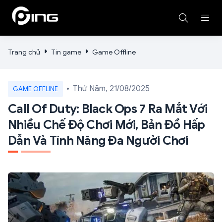
Trang chủ
Tin game
Game Offline
Thứ Năm, 21/08/2025
GAME OFFLINE
Call Of Duty: Black Ops 7 Ra Mắt Với
Nhiều Chế Độ Chơi Mới, Bản Đồ Hấp
Dẫn Và Tính Năng Đa Người Chơi