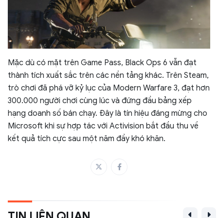
Mặc dù có mặt trên Game Pass, Black Ops 6 vẫn đạt
thành tích xuất sắc trên các nền tảng khác. Trên Steam,
trò chơi đã phá vỡ kỷ lục của Modern Warfare 3, đạt hơn
300.000 người chơi cùng lúc và đứng đầu bảng xếp
hạng doanh số bán chạy. Đây là tín hiệu đáng mừng cho
Microsoft khi sự hợp tác với Activision bắt đầu thu về
kết quả tích cực sau một năm đầy khó khăn.
TIN LIÊN QUAN