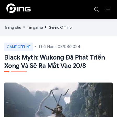
Trang chủ
Tin game
Game Offline
Thứ Năm, 08/08/2024
GAME OFFLINE
Black Myth: Wukong Đã Phát Triển
Xong Và Sẽ Ra Mắt Vào 20/8