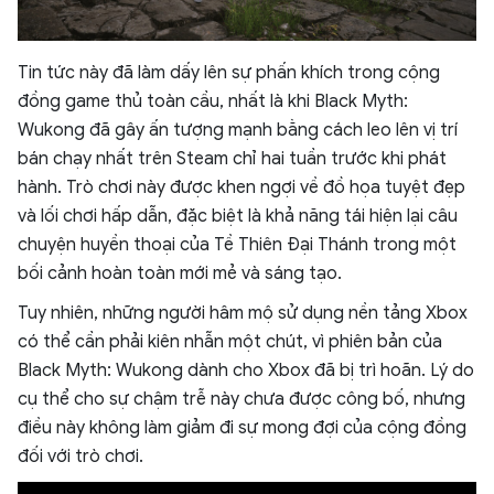
Tin tức này đã làm dấy lên sự phấn khích trong cộng
đồng game thủ toàn cầu, nhất là khi Black Myth:
Wukong đã gây ấn tượng mạnh bằng cách leo lên vị trí
bán chạy nhất trên Steam chỉ hai tuần trước khi phát
hành. Trò chơi này được khen ngợi về đồ họa tuyệt đẹp
và lối chơi hấp dẫn, đặc biệt là khả năng tái hiện lại câu
chuyện huyền thoại của Tề Thiên Đại Thánh trong một
bối cảnh hoàn toàn mới mẻ và sáng tạo.
Tuy nhiên, những người hâm mộ sử dụng nền tảng Xbox
có thể cần phải kiên nhẫn một chút, vì phiên bản của
Black Myth: Wukong dành cho Xbox đã bị trì hoãn. Lý do
cụ thể cho sự chậm trễ này chưa được công bố, nhưng
điều này không làm giảm đi sự mong đợi của cộng đồng
đối với trò chơi.