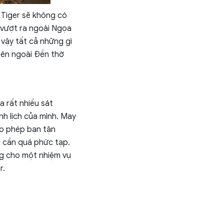
 Tiger sẽ không có
 vượt ra ngoài Ngọa
 vậy tất cả những gì
bên ngoài Đền thờ
a rất nhiều sát
h lịch của mình. May
ho phép bạn tận
 cần quá phức tạp.
ng cho một nhiệm vụ
r.