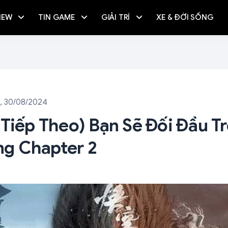
IEW
TIN GAME
GIẢI TRÍ
XE & ĐỜI SỐNG
, 30/08/2024
(tiếp Theo) Bạn Sẽ Đối Đầu T
g Chapter 2