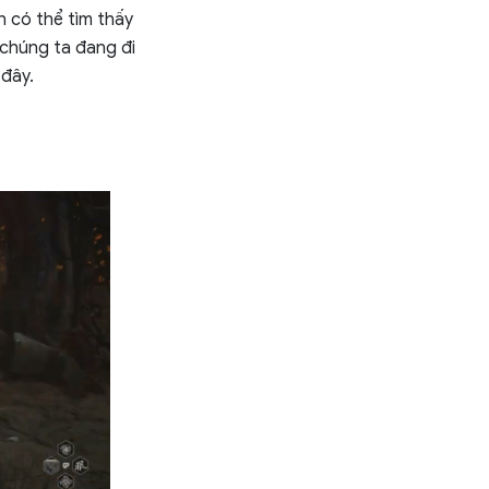
 có thể tìm thấy
 chúng ta đang đi
 đây.