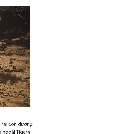
a hai con đường
a ngoài Tiger's