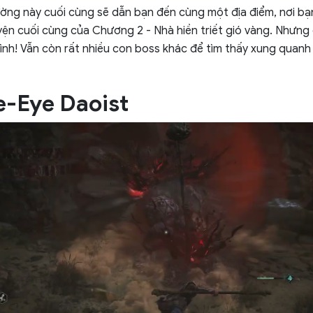
ờng này cuối cùng sẽ dẫn bạn đến cùng một địa điểm, nơi bạn
ện cuối cùng của Chương 2 - Nhà hiền triết gió vàng. Nhưng
ình! Vẫn còn rất nhiều con boss khác để tìm thấy xung quanh
e-Eye Daoist