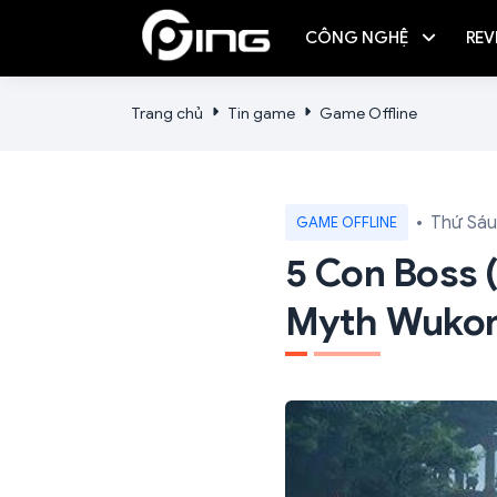
CÔNG NGHỆ
REV
Trang chủ
Tin game
Game Offline
Thứ Sáu
GAME OFFLINE
5 Con Boss 
Myth Wukon