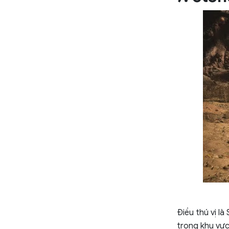
Điều thú vị l
trong khu vực,