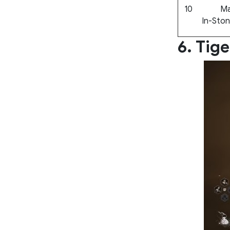
10
Ma
In-Sto
6. Tige