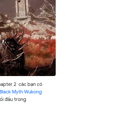
hapter 2 các bạn có
a Black Myth Wukong
ối đầu trong