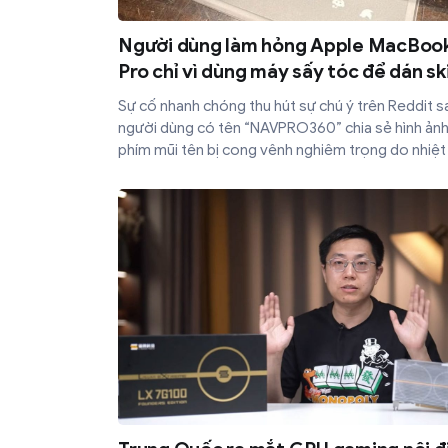
Người dùng làm hỏng Apple MacBoo
Pro chỉ vì dùng máy sấy tóc để dán sk
dbrand
Sự cố nhanh chóng thu hút sự chú ý trên Reddit sa
người dùng có tên “NAVPRO360” chia sẻ hình ảnh
phím mũi tên bị cong vênh nghiêm trọng do nhiệt
quá cao.