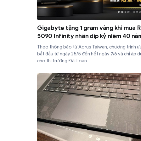
Gigabyte tặng 1 gram vàng khi mua 
5090 Infinity nhân dịp kỷ niệm 40 nă
Theo thông báo từ Aorus Taiwan, chương trình ưu
bắt đầu từ ngày 25/5 đến hết ngày 7/6 và chỉ áp 
cho thị trường Đài Loan.