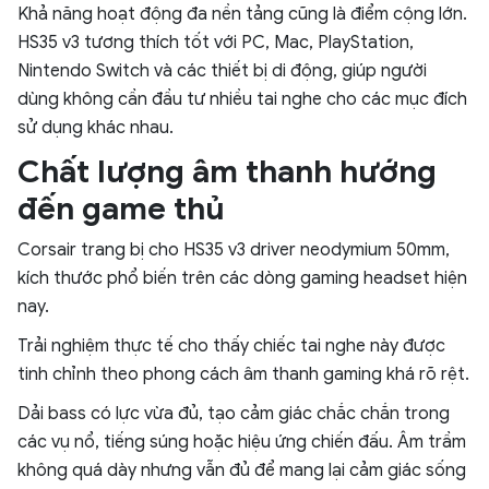
Khả năng hoạt động đa nền tảng cũng là điểm cộng lớn.
HS35 v3 tương thích tốt với PC, Mac, PlayStation,
Nintendo Switch và các thiết bị di động, giúp người
dùng không cần đầu tư nhiều tai nghe cho các mục đích
sử dụng khác nhau.
Chất lượng âm thanh hướng
đến game thủ
Corsair trang bị cho HS35 v3 driver neodymium 50mm,
kích thước phổ biến trên các dòng gaming headset hiện
nay.
Trải nghiệm thực tế cho thấy chiếc tai nghe này được
tinh chỉnh theo phong cách âm thanh gaming khá rõ rệt.
Dải bass có lực vừa đủ, tạo cảm giác chắc chắn trong
các vụ nổ, tiếng súng hoặc hiệu ứng chiến đấu. Âm trầm
không quá dày nhưng vẫn đủ để mang lại cảm giác sống