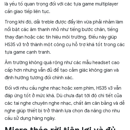
là yếu tố quan trọng đối với các tựa game multiplayer
cần giao tiếp liên tục.
Trong khi đó, dải treble được đẩy lên vừa phải nhằm làm
nổi bật các âm thanh nhỏ như tiếng bước chân, tiếng
thay đạn hoặc các tín hiệu môi trường. Điều này giúp
HS35 v3 trở thành một công cụ hỗ trợ khá tốt trong các
tựa game cạnh tranh.
Âm trường không quá rộng như các mẫu headset cao
cấp hơn nhưng vẫn đủ để tạo cảm giác không gian và
định hướng tương đối chính xác.
Đối với nhu cầu nghe nhạc hoặc xem phim, HS35 v3 vẫn
đáp ứng tốt ở mức khá. Dù chưa đạt tới độ chi tiết của
các tai nghe chuyên nghe nhạc, chất âm cân bằng và dễ
nghe giúp thiết bị trở thành lựa chọn đa năng cho nhu
cầu sử dụng hàng ngày.