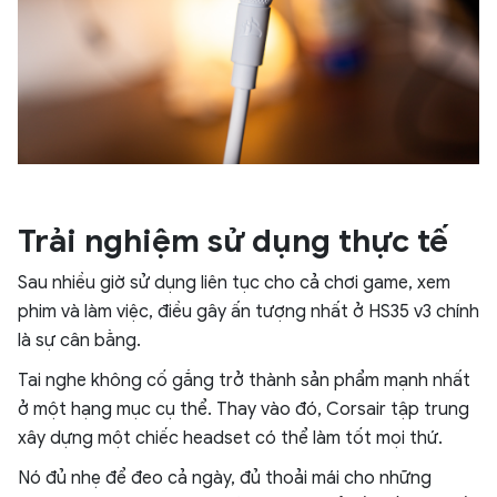
Trải nghiệm sử dụng thực tế
Sau nhiều giờ sử dụng liên tục cho cả chơi game, xem
phim và làm việc, điều gây ấn tượng nhất ở HS35 v3 chính
là sự cân bằng.
Tai nghe không cố gắng trở thành sản phẩm mạnh nhất
ở một hạng mục cụ thể. Thay vào đó, Corsair tập trung
xây dựng một chiếc headset có thể làm tốt mọi thứ.
Nó đủ nhẹ để đeo cả ngày, đủ thoải mái cho những