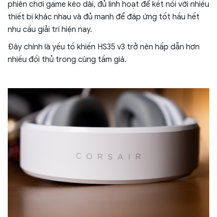
phiên chơi game kéo dài, đủ linh hoạt để kết nối với nhiều
thiết bị khác nhau và đủ mạnh để đáp ứng tốt hầu hết
nhu cầu giải trí hiện nay.
Đây chính là yếu tố khiến HS35 v3 trở nên hấp dẫn hơn
nhiều đối thủ trong cùng tầm giá.