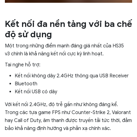
Kết nối đa nền tảng với ba chế
độ sử dụng
Một trong những điểm mạnh đáng giá nhất của HS35
v3 chính là khả năng kết nối cực kỳ linh hoạt.
Tai nghe hỗ trợ:
Kết nối không dây 2.4GHz thông qua USB Receiver
Bluetooth
Kết nối USB có dây
Với kết nối 2.4GHz, độ trễ gần như không đáng kể.
Trong các tựa game FPS như Counter-Strike 2, Valorant
hay Call of Duty, âm thanh được truyền tải tức thời, đảm
bảo khả năng định hướng và phản xạ chính xác.