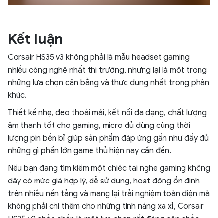
Kết luận
Corsair HS35 v3 không phải là mẫu headset gaming
nhiều công nghệ nhất thị trường, nhưng lại là một trong
những lựa chọn cân bằng và thực dụng nhất trong phân
khúc.
Thiết kế nhẹ, đeo thoải mái, kết nối đa dạng, chất lượng
âm thanh tốt cho gaming, micro đủ dùng cùng thời
lượng pin bền bỉ giúp sản phẩm đáp ứng gần như đầy đủ
những gì phần lớn game thủ hiện nay cần đến.
Nếu bạn đang tìm kiếm một chiếc tai nghe gaming không
dây có mức giá hợp lý, dễ sử dụng, hoạt động ổn định
trên nhiều nền tảng và mang lại trải nghiệm toàn diện mà
không phải chi thêm cho những tính năng xa xỉ, Corsair