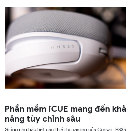
Phần mềm iCUE mang đến khả
năng tùy chỉnh sâu
Giống như hầu hết các thiết bị gaming của Corsair, HS35