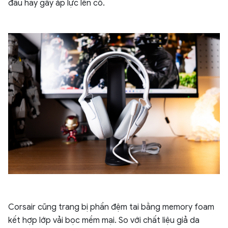
đầu hay gây áp lực lên cổ.
Corsair cũng trang bị phần đệm tai bằng memory foam
kết hợp lớp vải bọc mềm mại. So với chất liệu giả da