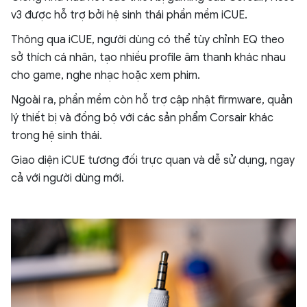
v3 được hỗ trợ bởi hệ sinh thái phần mềm iCUE.
Thông qua iCUE, người dùng có thể tùy chỉnh EQ theo
sở thích cá nhân, tạo nhiều profile âm thanh khác nhau
cho game, nghe nhạc hoặc xem phim.
Ngoài ra, phần mềm còn hỗ trợ cập nhật firmware, quản
lý thiết bị và đồng bộ với các sản phẩm Corsair khác
trong hệ sinh thái.
Giao diện iCUE tương đối trực quan và dễ sử dụng, ngay
cả với người dùng mới.