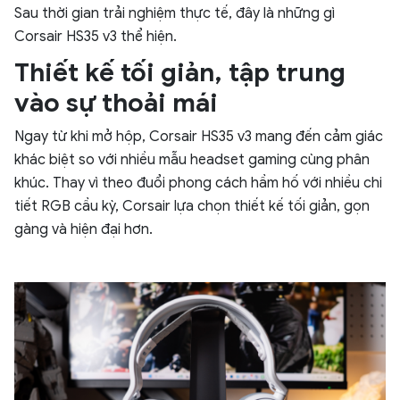
Sau thời gian trải nghiệm thực tế, đây là những gì
Corsair HS35 v3 thể hiện.
Thiết kế tối giản, tập trung
vào sự thoải mái
Ngay từ khi mở hộp, Corsair HS35 v3 mang đến cảm giác
khác biệt so với nhiều mẫu headset gaming cùng phân
khúc. Thay vì theo đuổi phong cách hầm hố với nhiều chi
tiết RGB cầu kỳ, Corsair lựa chọn thiết kế tối giản, gọn
gàng và hiện đại hơn.