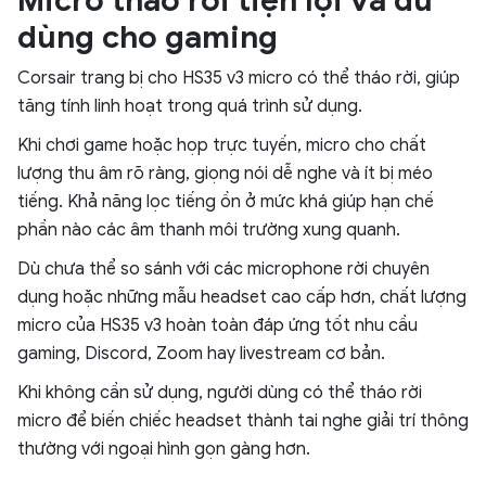
Micro tháo rời tiện lợi và đủ
dùng cho gaming
Corsair trang bị cho HS35 v3 micro có thể tháo rời, giúp
tăng tính linh hoạt trong quá trình sử dụng.
Khi chơi game hoặc họp trực tuyến, micro cho chất
lượng thu âm rõ ràng, giọng nói dễ nghe và ít bị méo
tiếng. Khả năng lọc tiếng ồn ở mức khá giúp hạn chế
phần nào các âm thanh môi trường xung quanh.
Dù chưa thể so sánh với các microphone rời chuyên
dụng hoặc những mẫu headset cao cấp hơn, chất lượng
micro của HS35 v3 hoàn toàn đáp ứng tốt nhu cầu
gaming, Discord, Zoom hay livestream cơ bản.
Khi không cần sử dụng, người dùng có thể tháo rời
micro để biến chiếc headset thành tai nghe giải trí thông
thường với ngoại hình gọn gàng hơn.