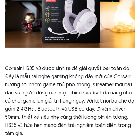
Corsair HS35 v3 được sinh ra để giải quyết bài toán đó.
Đây là mẫu tai nghe gaming không dây mới của Corsair
hướng tới nhóm game thủ phổ thông, streamer mới bắt
đầu và người dùng cần một chiếc headset đa năng cho
cả chơi game lẫn giải trí hàng ngày. Với kết nối ba chế độ
gồm 2.4GHz , Bluetooth và USB có dây, đi kèm driver
50mm, thiết kế siêu nhẹ cùng thời lượng pin ấn tượng,
HS35 v3 hứa hẹn mang đến trải nghiệm toàn diện trong
tầm giá.