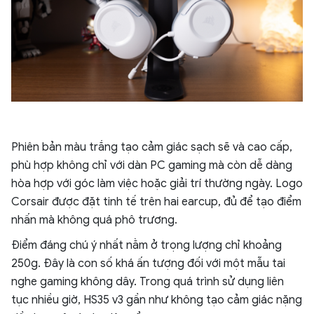
Phiên bản màu trắng tạo cảm giác sạch sẽ và cao cấp,
phù hợp không chỉ với dàn PC gaming mà còn dễ dàng
hòa hợp với góc làm việc hoặc giải trí thường ngày. Logo
Corsair được đặt tinh tế trên hai earcup, đủ để tạo điểm
nhấn mà không quá phô trương.
Điểm đáng chú ý nhất nằm ở trọng lượng chỉ khoảng
250g. Đây là con số khá ấn tượng đối với một mẫu tai
nghe gaming không dây. Trong quá trình sử dụng liên
tục nhiều giờ, HS35 v3 gần như không tạo cảm giác nặng