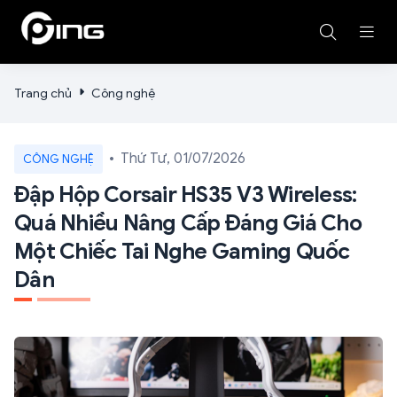
Trang chủ
Công nghệ
Thứ Tư, 01/07/2026
CÔNG NGHỆ
Đập Hộp Corsair HS35 V3 Wireless:
Quá Nhiều Nâng Cấp Đáng Giá Cho
Một Chiếc Tai Nghe Gaming Quốc
Dân