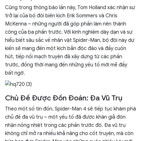
Cũng trong thông báo lần này, Tom Holland xác nhận sự
trở lại của bộ đôi biên kịch Erik Sommers và Chris
McKenna – những người đã góp phần làm nên thành
công của ba phần trước. Với kinh nghiệm dày dạn và sự
hiểu biết sâu sắc về nhân vật Spider-Man, bộ đôi này dự
kiến sẽ mang đến một kịch bản độc đáo và đầy cuốn
hút, tiếp nối mạch truyện đã xây dựng từ các phần
trước, đồng thời mang đến những yếu tố mới mẻ đầy
bất ngờ.
Chủ Đề Được Đồn Đoán: Đa Vũ Trụ
Theo một số tin đồn, Spider-Man 4 sẽ tiếp tục khám phá
chủ đề đa vũ trụ – một yếu tố đã được khán giả đón
nhận nồng nhiệt trong các phần trước đó. Đa vũ trụ
không chỉ mở ra nhiều khả năng cho cốt truyện, mà còn