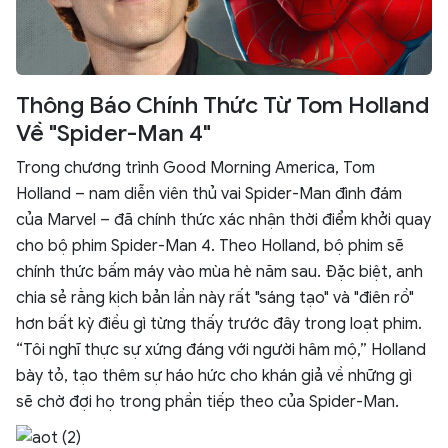
Thông Báo Chính Thức Từ Tom Holland
Về "Spider-Man 4"
Trong chương trình Good Morning America, Tom
Holland – nam diễn viên thủ vai Spider-Man đình đám
của Marvel – đã chính thức xác nhận thời điểm khởi quay
cho bộ phim Spider-Man 4. Theo Holland, bộ phim sẽ
chính thức bấm máy vào mùa hè năm sau. Đặc biệt, anh
chia sẻ rằng kịch bản lần này rất "sáng tạo" và "điên rồ"
hơn bất kỳ điều gì từng thấy trước đây trong loạt phim.
“Tôi nghĩ thực sự xứng đáng với người hâm mộ,” Holland
bày tỏ, tạo thêm sự háo hức cho khán giả về những gì
sẽ chờ đợi họ trong phần tiếp theo của Spider-Man.