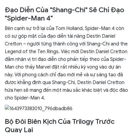
Đạo Diễn Của "Shang-Chi" Sẽ Chỉ Đạo
"Spider-Man 4"
Bên cạnh sự trở lại của Tom Holland, Spider-Man 4 còn
có sự góp mặt của đạo diễn tài năng Destin Daniel
Cretton – người từng thành công với Shang-Chi and the
Legend of the Ten Rings. Việc mời Destin Daniel Cretton
đảm nhận vị trí đạo diễn cho phần tiếp theo của Spider-
Man cho thấy Marvel đặt rất nhiều kỳ vọng vào dự án
này. Với phong cách chỉ đạo mới mẻ và sự sáng tạo đã
được khẳng định qua Shang-Chi, Destin Daniel Cretton
hứa hẹn sẽ mang đến một màu sắc khác biệt và độc đáo
cho Spider-Man 4.
Bộ Đôi Biên Kịch Của Trilogy Trước
Quay Lại