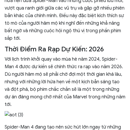
hứa hẹn đưa Spider-Man vào những cuộc phiêu lưu mới,
vượt qua ranh giới giữa các vũ trụ và gặp gỡ nhiều phiên
bản khác của chính mình. Điều này đặc biệt kích thích sự
tò mò của người hâm mộ khi nghĩ đến những khả năng
bất ngờ và những cuộc hội ngộ thú vị trong phần phim
sắp tới.
Thời Điểm Ra Rạp Dự Kiến: 2026
Với lịch trình khởi quay vào mùa hè năm 2024, Spider-
Man 4 được dự kiến sẽ chính thức ra rạp vào năm 2026.
Dù người hâm mộ sẽ phải chờ đợi một thời gian khá lâu,
nhưng với những lời hứa hẹn về một kịch bản sáng tạo
và đột phá, bộ phim chắc chắn sẽ là một trong những
dự án đáng mong chờ nhất của Marvel trong những năm
tới.
Spider-Man 4 đang tạo nên sức hút lớn ngay từ những