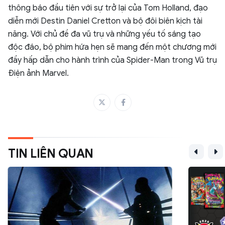
thông báo đầu tiên với sự trở lại của Tom Holland, đạo
diễn mới Destin Daniel Cretton và bộ đôi biên kịch tài
năng. Với chủ đề đa vũ trụ và những yếu tố sáng tạo
độc đáo, bộ phim hứa hẹn sẽ mang đến một chương mới
đầy hấp dẫn cho hành trình của Spider-Man trong Vũ trụ
Điện ảnh Marvel.
TIN LIÊN QUAN