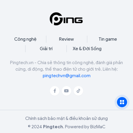
vé của thương hiệu sau thời gian dài vắng bóng.
Công nghệ
Review
Tin game
Giải trí
Xe & Đời Sống
Pingtech.vn - Chia sẻ thông tin công nghệ, đánh giá phần
cứng, di động, thể thao điện tử cho giới trẻ. Liên hệ:
pingtechvn@gmail.com
Chính sách bảo mật & điều khoản sử dụng
© 2024
Pingtech
.
Powered by
BizMaC