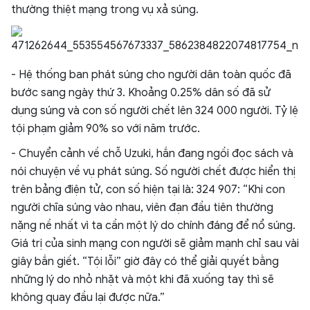
thường thiệt mạng trong vụ xả súng.
- Hệ thống ban phát súng cho người dân toàn quốc đã
bước sang ngày thứ 3. Khoảng 0.25% dân số đã sử
dụng súng và con số người chết lên 324 000 người. Tỷ lệ
tội phạm giảm 90% so với năm trước.
- Chuyển cảnh về chỗ Uzuki, hắn đang ngồi đọc sách và
nói chuyện về vụ phát súng. Số người chết được hiển thị
trên bảng điện tử, con số hiện tại là: 324 907: “Khi con
người chĩa súng vào nhau, viên đạn đầu tiên thường
nặng nề nhất vì ta cần một lý do chính đáng để nổ súng.
Giá trị của sinh mạng con người sẽ giảm mạnh chỉ sau vài
giây bắn giết. “Tội lỗi” giờ đây có thể giải quyết bằng
những lý do nhỏ nhặt và một khi đã xuống tay thì sẽ
không quay đầu lại được nữa.”