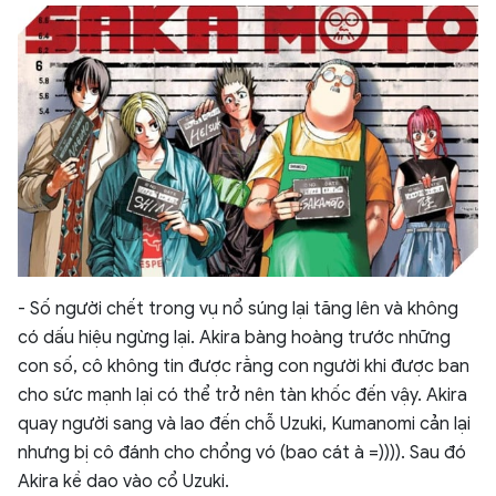
- Số người chết trong vụ nổ súng lại tăng lên và không
có dấu hiệu ngừng lại. Akira bàng hoàng trước những
con số, cô không tin được rằng con người khi được ban
cho sức mạnh lại có thể trở nên tàn khốc đến vậy. Akira
quay người sang và lao đến chỗ Uzuki, Kumanomi cản lại
nhưng bị cô đánh cho chổng vó (bao cát à =)))). Sau đó
Akira kề dao vào cổ Uzuki.