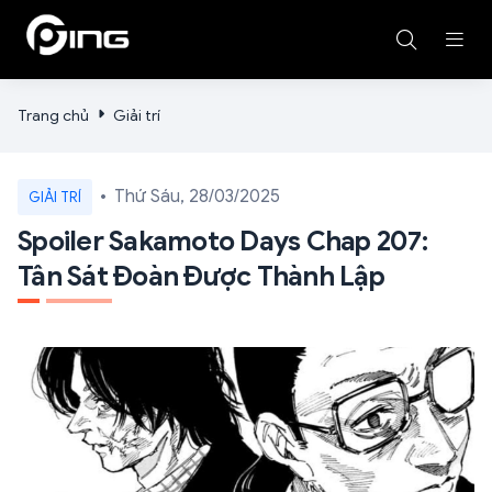
Trang chủ
Giải trí
Thứ Sáu, 28/03/2025
GIẢI TRÍ
Spoiler Sakamoto Days Chap 207:
Tân Sát Đoàn Được Thành Lập