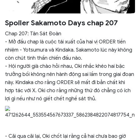
Spoiler Sakamoto Days chap 207
Chap 207: Tân Sát Đoàn
- Mở đầu chap là cuộc tái xuất của hai vị ORDER tiền
nhiệm - Yotsumura và Kindaka. Sakamoto lúc này không
còn chút tinh thần chiến đấu nào.
- Hội người già chào hỏi nhau, Oki nhắc khéo hai bậc
trưởng bối không nên hành động sai lầm trong giai đoạn
này. Kindaka cho rằng ORDER sẽ mất đi bản chất khi
hợp tác với X. Oki cho rằng những thứ đó chẳng có ích
lợi gì nếu như nó giết chết nghề sát thủ.
- Cãi qua cãi lại, Oki chốt lại rằng cả hai chưa bao giờ