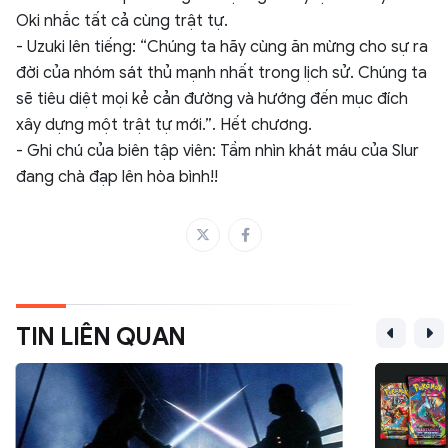
Oki nhắc tất cả cùng trật tự.
- Uzuki lên tiếng: “Chúng ta hãy cùng ăn mừng cho sự ra
đời của nhóm sát thủ mạnh nhất trong lịch sử. Chúng ta
sẽ tiêu diệt mọi kẻ cản đường và hướng đến mục đích
xây dựng một trật tự mới.”. Hết chương.
- Ghi chú của biên tập viên: Tầm nhìn khát máu của Slur
đang chà đạp lên hòa bình!!
TIN LIÊN QUAN