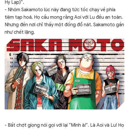
Hy Lạp)”.
- Nhóm Sakamoto lúc này đang tức tốc chạy về phía
tiệm tạp hoá. Họ cầu mong rằng Aoi với Lu đều an toàn.
Nhưng đến nơi chỉ thấy một đống đổ nát. Sakamoto gần
như chết lặng.
- Bất chợt giọng nói gọi với lại “Mình à!”. Là Aoi và Lu! Họ