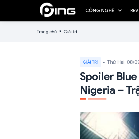
CÔNG NGHỆ
REV
Trang chủ
Giải trí
Thứ Hai, 08/0
GIẢI TRÍ
Spoiler Blu
Nigeria – T