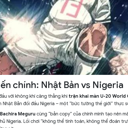
iến chính: Nhật Bản vs Nigeria
ầu với không khí căng thẳng khi
trận khai màn U-20 World
n Nhật Bản đối đầu Nigeria – một “bức tường thế giới” thực s
Bachira Meguru
cùng “bản copy” của chính mình tạo nên mà
hủ Nigeria. Lối chơi “không thể tính toán, không thể đoán trư