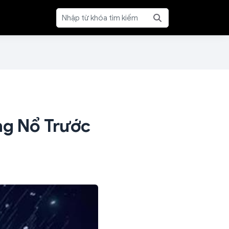
ng Nổ Trước