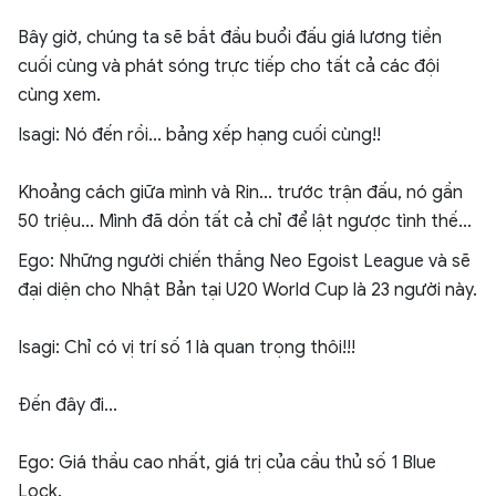
Bây giờ, chúng ta sẽ bắt đầu buổi đấu giá lương tiền
cuối cùng và phát sóng trực tiếp cho tất cả các đội
cùng xem.
Isagi: Nó đến rồi... bảng xếp hạng cuối cùng!!
Khoảng cách giữa mình và Rin... trước trận đấu, nó gần
50 triệu... Mình đã dồn tất cả chỉ để lật ngược tình thế...
Ego: Những người chiến thắng Neo Egoist League và sẽ
đại diện cho Nhật Bản tại U20 World Cup là 23 người này.
Isagi: Chỉ có vị trí số 1 là quan trọng thôi!!!
Đến đây đi...
Ego: Giá thầu cao nhất, giá trị của cầu thủ số 1 Blue
Lock.