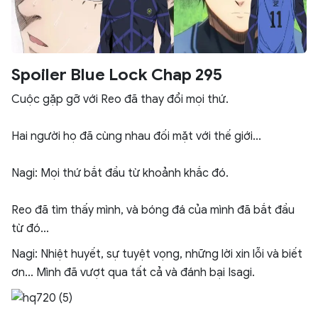
Spoiler Blue Lock Chap 295
Cuộc gặp gỡ với Reo đã thay đổi mọi thứ.
Hai người họ đã cùng nhau đối mặt với thế giới...
Nagi: Mọi thứ bắt đầu từ khoảnh khắc đó.
Reo đã tìm thấy mình, và bóng đá của mình đã bắt đầu
từ đó...
Nagi: Nhiệt huyết, sự tuyệt vọng, những lời xin lỗi và biết
ơn... Mình đã vượt qua tất cả và đánh bại Isagi.