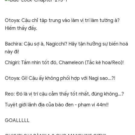
Otoya: Cậu chỉ tập trung vào làm vị trí làm tường à?
Hiếm thấy đấy.
Bachira: Cậu sợ à, Nagicchi? Hãy tận hưởng sự biến hoá
này đi!
Chigiri: Tầm nhìn tốt đó, Chameleon (Tắc kè hoa/Reo)!
Otoya: Gì! Cậu ấy không phối hợp với Nagi sao...?!
Reo: Đó là vị trí cậu cảm thấy tốt nhất, đúng không...?
Tuyệt giới lãnh địa của báo đen - phạm vi 44m!!
GOALLLLL