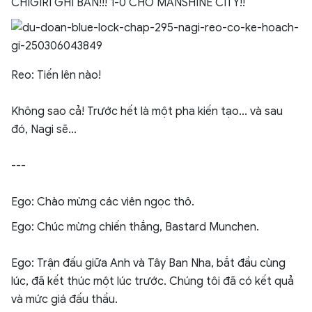
CHIGIRI GHI BÀN!!! 1-0 CHO MANSHINE CITY!!
Reo: Tiến lên nào!
Không sao cả! Trước hết là một pha kiến tạo... và sau
đó, Nagi sẽ...
---
Ego: Chào mừng các viên ngọc thô.
Ego: Chúc mừng chiến thắng, Bastard Munchen.
Ego: Trận đấu giữa Anh và Tây Ban Nha, bắt đầu cùng
lúc, đã kết thúc một lúc trước. Chúng tôi đã có kết quả
và mức giá đấu thầu.