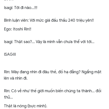
Isagi: Tới đi nào...!!!
Bình luận viên: Với mức giá đấu thầu 240 triệu yên!!
Ego: Itoshi Rin!!
Isagi: Thật sao?... Vậy là mình vẫn chưa thể với tới...
ISAGIII
Rin: Mày đang nhìn đi đâu thế, đồ hạ đẳng? Ngẩng mặt
lên và nhìn đi.
Rin: Có vẻ như thế giới muốn biến chúng ta thành... đối
thủ...
Thật là nóng (bực mình).