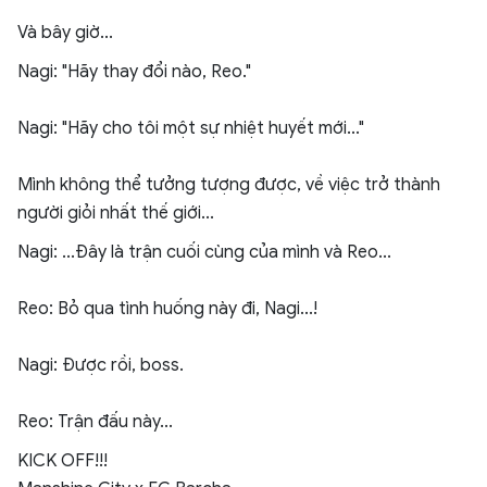
Và bây giờ...
Nagi: "Hãy thay đổi nào, Reo."
Nagi: "Hãy cho tôi một sự nhiệt huyết mới..."
Mình không thể tưởng tượng được, về việc trở thành
người giỏi nhất thế giới...
Nagi: ...Đây là trận cuối cùng của mình và Reo...
Reo: Bỏ qua tình huống này đi, Nagi...!
Nagi: Được rồi, boss.
Reo: Trận đấu này...
KICK OFF!!!