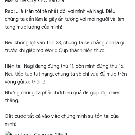
Manshine City x FC Barcha
Reo: ...là trận tồi tệ nhất đối với mình và Nagi. Điều
chúng ta cần làm là gây ấn tượng với mọi người và làm
tăng mức lương của mình!
Nếu không lọt vào top 23, chúng ta sẽ chẳng còn là gì
trước khi giấc mơ World Cup thành hiện thực.
Hiện tại, Nagi đang đứng thứ 11, còn mình đứng thứ 16.
Nếu tiếp tục tụt hạng, chúng ta sẽ chỉ vừa đủ mức trên
vòng gửi xe thôi...!
Nhưng chúng ta phải chơi hiệu quả để giúp đội chiến
thắng.
Đặt cược tất cả vào việc chứng minh sự tồn tại của
mình!