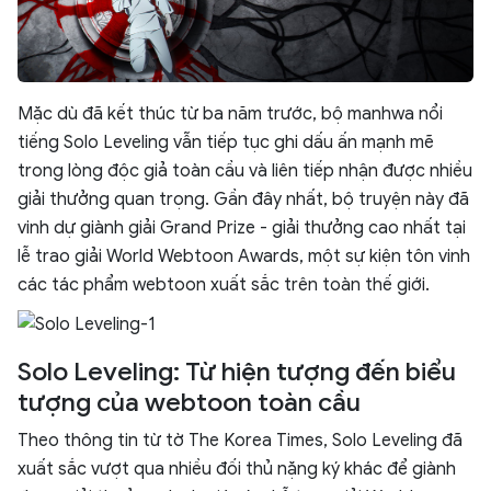
Mặc dù đã kết thúc từ ba năm trước, bộ manhwa nổi
tiếng Solo Leveling vẫn tiếp tục ghi dấu ấn mạnh mẽ
trong lòng độc giả toàn cầu và liên tiếp nhận được nhiều
giải thưởng quan trọng. Gần đây nhất, bộ truyện này đã
vinh dự giành giải Grand Prize - giải thưởng cao nhất tại
lễ trao giải World Webtoon Awards, một sự kiện tôn vinh
các tác phẩm webtoon xuất sắc trên toàn thế giới.
Solo Leveling: Từ hiện tượng đến biểu
tượng của webtoon toàn cầu
Theo thông tin từ tờ The Korea Times, Solo Leveling đã
xuất sắc vượt qua nhiều đối thủ nặng ký khác để giành