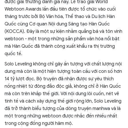
được giải thưởng danh giá này. Lễ trao giải World
Webtoon Awards lần đầu tiên được tổ chức vào cuối
tháng trước bởi Bộ Văn hóa, Thể thao và Du lịch Hàn
Quốc cùng Cơ quan Nội dung Sáng tạo Hàn Quốc
(KOCCA). Đây là một sự kiện nhằm quảng bá và tôn vinh
webtoon - một trong những sản phẩm văn hóa nổi bật
mà Hàn Quốc đã thành công xuất khẩu ra thị trường
quốc tế.
Solo Leveling không chỉ gây ấn tượng với chất lượng nội
dung mà còn là một hiện tượng toàn cầu với con số hơn
14 tỷ lượt đọc. Bộ truyện đã nhận được sự yêu thích
nồng nhiệt từ đông đảo độc giả, không chỉ ở Hàn Quốc
mà còn trên khắp thế giới. Với nội dung lôi cuốn, nét vẽ
tinh tế và cách xây dựng thế giới rộng lớn, Solo Leveling
đã trở thành biểu tượng của dòng truyện manhwa và là
một trong những webtoon được nhắc đến nhiều nhất
trong cộng đồng người hâm mộ.