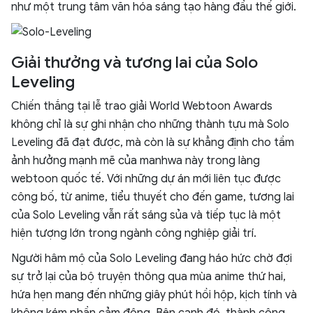
như một trung tâm văn hóa sáng tạo hàng đầu thế giới.
Giải thưởng và tương lai của Solo
Leveling
Chiến thắng tại lễ trao giải World Webtoon Awards
không chỉ là sự ghi nhận cho những thành tựu mà Solo
Leveling đã đạt được, mà còn là sự khẳng định cho tầm
ảnh hưởng mạnh mẽ của manhwa này trong làng
webtoon quốc tế. Với những dự án mới liên tục được
công bố, từ anime, tiểu thuyết cho đến game, tương lai
của Solo Leveling vẫn rất sáng sủa và tiếp tục là một
hiện tượng lớn trong ngành công nghiệp giải trí.
Người hâm mộ của Solo Leveling đang háo hức chờ đợi
sự trở lại của bộ truyện thông qua mùa anime thứ hai,
hứa hẹn mang đến những giây phút hồi hộp, kịch tính và
không kém phần cảm động. Bên cạnh đó, thành công