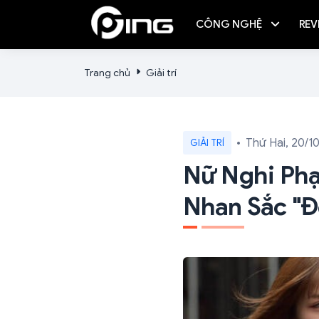
CÔNG NGHỆ
REV
Trang chủ
Giải trí
Thứ Hai, 20/1
GIẢI TRÍ
Nữ Nghi Phạ
Nhan Sắc "đ