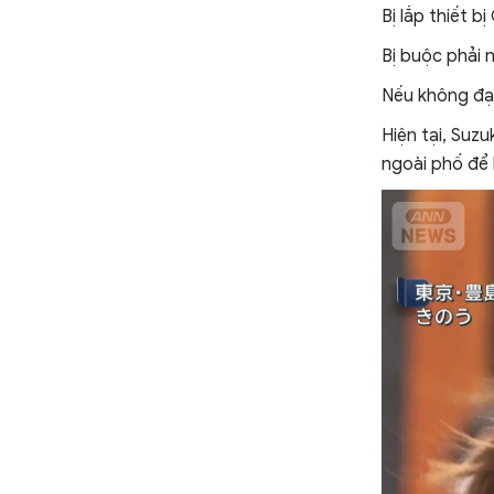
Bị lắp thiết b
Bị buộc phải 
Nếu không đạt
Hiện tại, Suz
ngoài phố để 