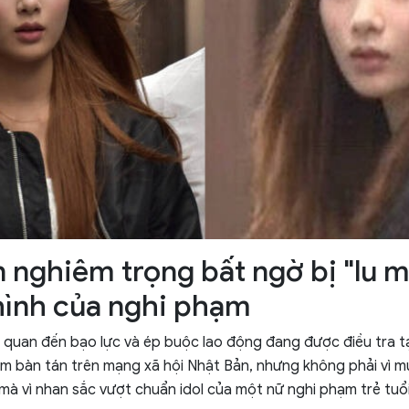
n nghiêm trọng bất ngờ bị "lu m
hình của nghi phạm
n quan đến bạo lực và ép buộc lao động đang được điều tra t
m bàn tán trên mạng xã hội Nhật Bản, nhưng không phải vì 
 mà vì nhan sắc vượt chuẩn idol của một nữ nghi phạm trẻ tuổi