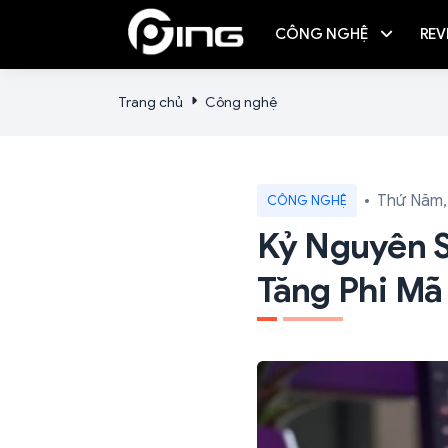
CÔNG NGHỆ
REV
Trang chủ
Công nghệ
Thứ Năm,
CÔNG NGHỆ
Kỷ Nguyên S
Tăng Phi Mã