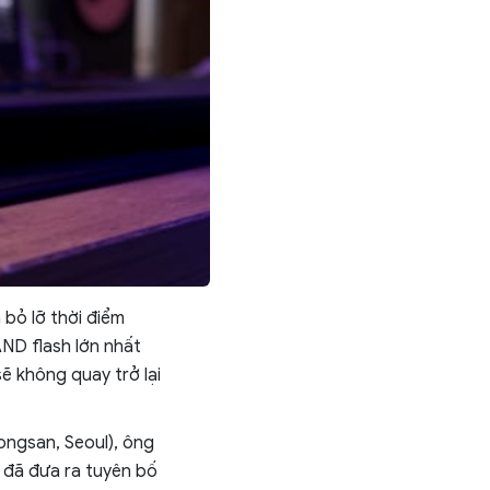
 bỏ lỡ thời điểm
ND flash lớn nhất
ẽ không quay trở lại
ongsan, Seoul), ông
 đã đưa ra tuyên bố