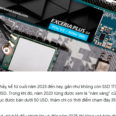
hấy, kể từ cuối năm 2023 đến nay, gần như không còn SSD 1
SD. Trong khi đó, năm 2023 từng được xem là “năm vàng” củ
tục được bán dưới 50 USD, thậm chí có thời điểm chạm đáy 3