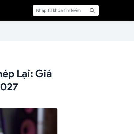
ép Lại: Giá
2027