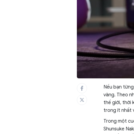
Nếu bạn từng 
vàng. Theo nh
thế giới, thờ
trong ít nhất 
Trong một cuộ
Shunsuke Naka