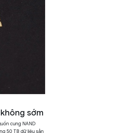
g không sớm
 nguồn cung NAND
ng 50 TB dữ liệu sản