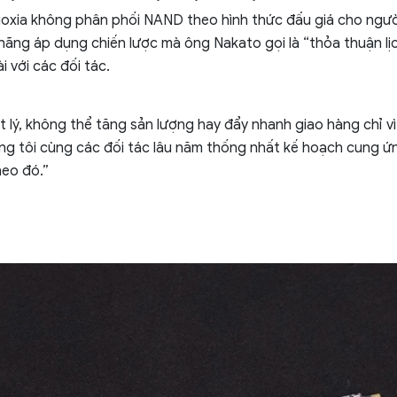
ioxia không phân phối NAND theo hình thức đấu giá cho người
hãng áp dụng chiến lược mà ông Nakato gọi là “thỏa thuận lịc
i với các đối tác.
t lý, không thể tăng sản lượng hay đẩy nhanh giao hàng chỉ v
g tôi cùng các đối tác lâu năm thống nhất kế hoạch cung ứ
eo đó.”