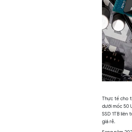
Thực tế cho t
dưới mốc 50 U
SSD 1TB liên 
giá rẻ.