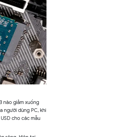
TB nào giảm xuống
a người dùng PC, khi
5 USD cho các mẫu