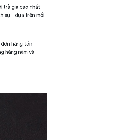
 trả giá cao nhất.
h sự”, dựa trên mối
ì đơn hàng tồn
ng hàng năm và