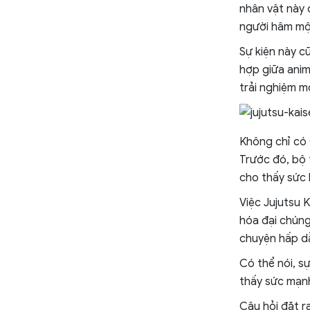
nhân vật này 
người hâm mộ
Sự kiện này cũ
hợp giữa anim
trải nghiệm m
Không chỉ có 
Trước đó, bộ 
cho thấy sức 
Việc Jujutsu 
hóa đại chúng
chuyện hấp dẫ
Có thể nói, s
thấy sức mạnh
Câu hỏi đặt r