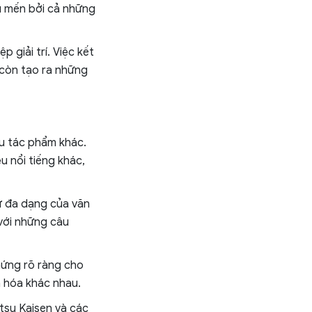
u mến bởi cả những
 giải trí. Việc kết
còn tạo ra những
ều tác phẩm khác.
u nổi tiếng khác,
ự đa dạng của văn
 với những câu
chứng rõ ràng cho
n hóa khác nhau.
utsu Kaisen và các