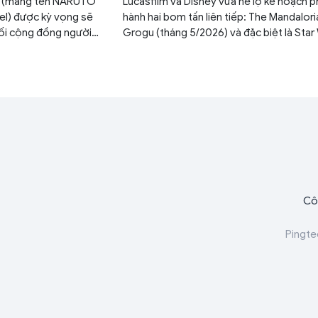
c (mang tên NARUTO
Lucasfilm và Disney vừa hé lộ kế hoạch p
el) được kỳ vọng sẽ
hành hai bom tấn liên tiếp: The Mandalori
nối cộng đồng người
Grogu (tháng 5/2026) và đặc biệt là Star
i.
Starfighter với sự góp mặt của tài tử Rya
Gosling (tháng 5/2027). Đây được xem l
bước đi chiến lược nhằm lấy lại vị thế thốn
phòng vé của thương hiệu sau thời gian d
vắng bóng.
Cô
Pingte