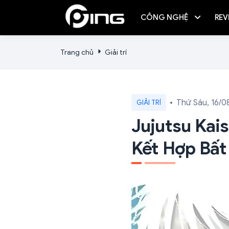
CÔNG NGHỆ
REV
Trang chủ
Giải trí
Thứ Sáu, 16/0
GIẢI TRÍ
Jujutsu Kai
Kết Hợp Bất