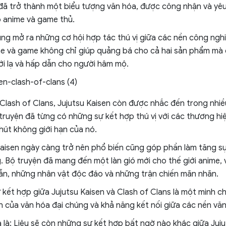
đã trở thành một biểu tượng văn hóa, được công nhận và yê
 anime và game thủ.
ng mở ra những cơ hội hợp tác thú vị giữa các nền công nghiệp
e và game không chỉ giúp quảng bá cho cả hai sản phẩm mà 
ới lạ và hấp dẫn cho người hâm mộ.
Clash of Clans, Jujutsu Kaisen còn được nhắc đến trong nhi
truyện đã từng có những sự kết hợp thú vị với các thương hiệ
hút không giới hạn của nó.
Kaisen ngày càng trở nên phổ biến cũng góp phần làm tăng s
. Bộ truyện đã mang đến một làn gió mới cho thế giới anime,
n, những nhân vật độc đáo và những trận chiến mãn nhãn.
ự kết hợp giữa Jujutsu Kaisen và Clash of Clans là một minh 
 của văn hóa đại chúng và khả năng kết nối giữa các nền vă
a là: Liệu sẽ còn những sự kết hợp bất ngờ nào khác giữa Juj