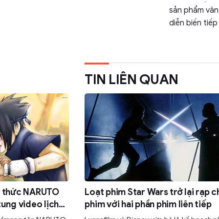
sản phẩm văn 
diễn biến tiếp
TIN LIÊN QUAN
h thức NARUTO
Loạt phim Star Wars trở lại rạp c
ung video lịch
phim với hai phần phim liên tiếp