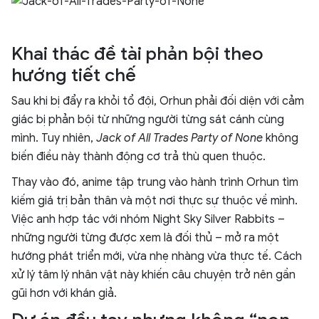
Khai thác đề tài phản bội theo
hướng tiết chế
Sau khi bị đẩy ra khỏi tổ đội, Orhun phải đối diện với cảm
giác bị phản bội từ những người từng sát cánh cùng
mình. Tuy nhiên,
Jack of All Trades Party of None
không
biến điều này thành động cơ trả thù quen thuộc.
Thay vào đó, anime tập trung vào hành trình Orhun tìm
kiếm giá trị bản thân và một nơi thực sự thuộc về mình.
Việc anh hợp tác với nhóm Night Sky Silver Rabbits –
những người từng được xem là đối thủ – mở ra một
hướng phát triển mới, vừa nhẹ nhàng vừa thực tế. Cách
xử lý tâm lý nhân vật này khiến câu chuyện trở nên gần
gũi hơn với khán giả.