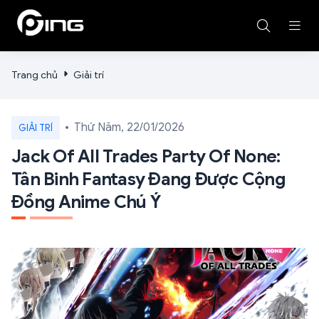
Trang chủ
Giải trí
Thứ Năm, 22/01/2026
GIẢI TRÍ
Jack Of All Trades Party Of None:
Tân Binh Fantasy Đang Được Cộng
Đồng Anime Chú Ý