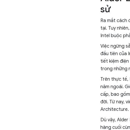
sử
Ra mắt cách đ
tại. Tuy nhiê
Intel buộc ph
Việc ngừng sản
đầu tiên của I
tiết kiệm điệ
trong những 
Trên thực tế,
năm ngoái. Gi
cấp, bao gồm 
đời. Từ nay, 
Architecture.
Dù vậy, Alder
hàng cuối cùn