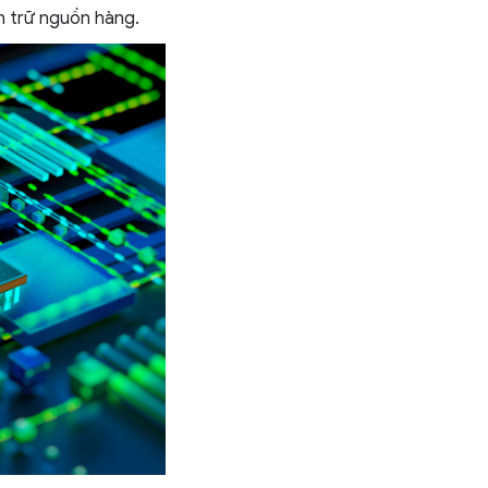
h trữ nguồn hàng.