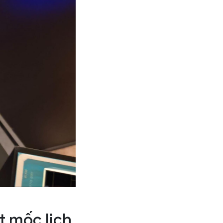
t mốc lịch