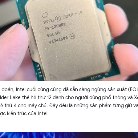
 đoán, Intel cuối cùng cũng đã sẵn sàng ngừng sản xuất (EOL)
lder Lake thế hệ thứ 12 dành cho người dùng phổ thông và 
hệ thứ 4 cho máy chủ. Đây đều là những sản phẩm từng giữ va
ợc kiến trúc của Intel.