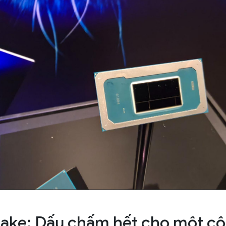
Lake: Dấu chấm hết cho một cộ