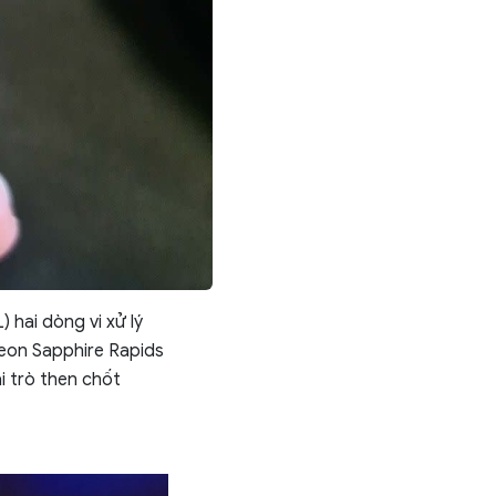
 hai dòng vi xử lý
Xeon Sapphire Rapids
i trò then chốt