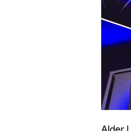
Alder 