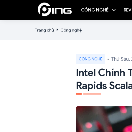
CÔNG NGHỆ
REV
Trang chủ
Công nghệ
Thứ Sáu, 
CÔNG NGHỆ
Intel Chính
Rapids Scal