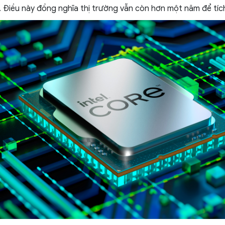
. Điều này đồng nghĩa thị trường vẫn còn hơn một năm để tíc