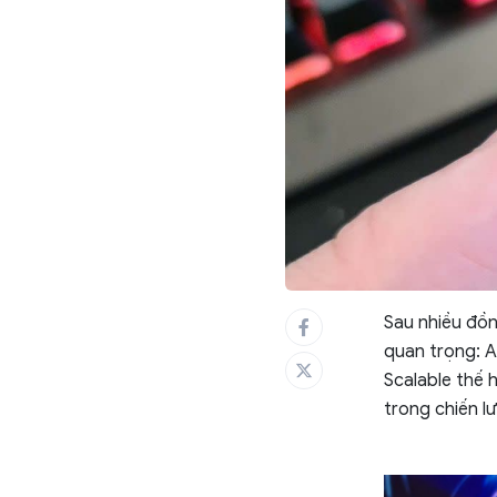
Sau nhiều đồn
quan trọng: A
Scalable thế 
trong chiến lư