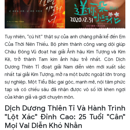
Tuy nhiên, “cú hit” thật sự của anh chàng phải kể đến Em
Của Thời Niên Thiếu. Bộ phim thành công vang dội giúp
Châu Đông Vũ đoạt hai giải Ảnh hậu Kim Tượng và Kim
Kê, trở thành Tam kim ảnh hậu trẻ nhất. Còn Dịch
Dương Thiên Tỉ đoạt giải Nam diễn viên mới xuất sắc
nhất tại giải Kim Tượng, mở ra một bước ngoặt lớn trong
sự nghiệp. Một Tiểu Bắc gai góc, mạnh mẽ, nội tâm phức
tạp và có chiều sâu đã nhận được vô số lời khen ngợi
của khán giả và giới chuyên môn.
Dịch Dương Thiên Tỉ Và Hành Trình
"Lột Xác" Đỉnh Cao: 25 Tuổi "Cân"
Mọi Vai Diễn Khó Nhằn