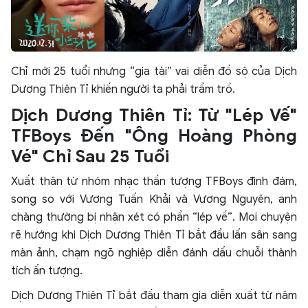
Chỉ mới 25 tuổi nhưng “gia tài” vai diễn đồ sộ của Dịch
Dương Thiên Tỉ khiến người ta phải trầm trồ.
Dịch Dương Thiên Tỉ: Từ "Lép Vế"
TFBoys Đến "Ông Hoàng Phòng
Vé" Chỉ Sau 25 Tuổi
Xuất thân từ nhóm nhạc thần tượng TFBoys đình đám,
song so với Vương Tuấn Khải và Vương Nguyên, anh
chàng thường bị nhận xét có phần “lép vế”. Mọi chuyện
rẽ hướng khi Dịch Dương Thiên Tỉ bắt đầu lấn sân sang
màn ảnh, chạm ngõ nghiệp diễn đánh dấu chuỗi thành
tích ấn tượng.
Dịch Dương Thiên Tỉ bắt đầu tham gia diễn xuất từ năm