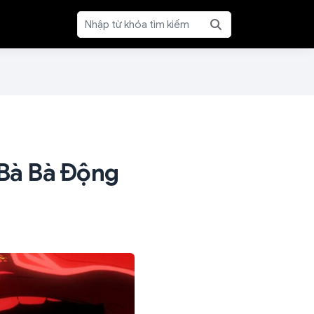
Bà Bà Động