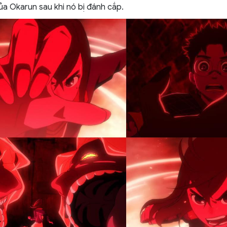
của Okarun sau khi nó bị đánh cắp.