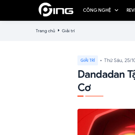
CÔNG NGHỆ
REV
Trang chủ
Giải trí
Thứ Sáu, 25/1
GIẢI TRÍ
Dandadan T
Cơ