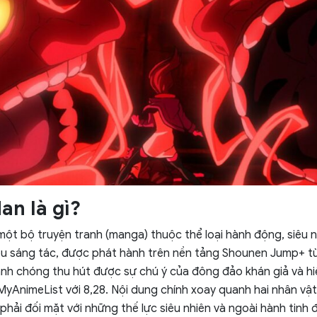
n là gì?
ột bộ truyện tranh (manga) thuộc thể loại hành động, siêu n
u sáng tác, được phát hành trên nền tảng Shounen Jump+ t
nh chóng thu hút được sự chú ý của đông đảo khán giả và h
MyAnimeList với 8,28. Nội dung chính xoay quanh hai nhân vật
phải đối mặt với những thế lực siêu nhiên và ngoài hành tinh