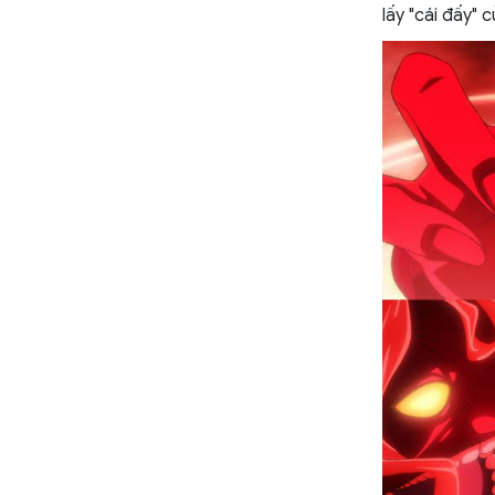
lấy "cái đấy" 