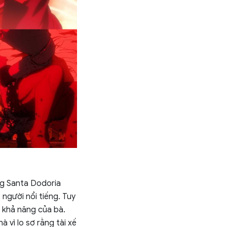
ng Santa Dodoria
người nổi tiếng. Tuy
ờ khả năng của bà.
à vì lo sợ rằng tài xế