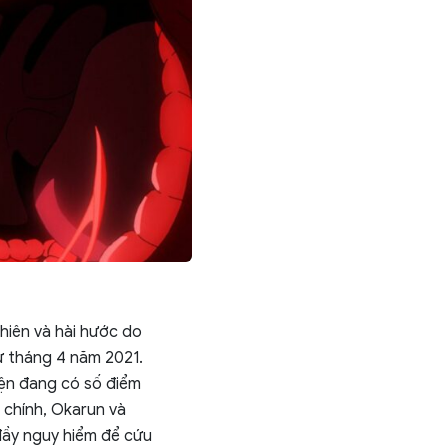
hiên và hài hước do
ừ tháng 4 năm 2021.
iện đang có số điểm
 chính, Okarun và
 đầy nguy hiểm để cứu