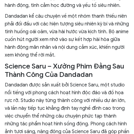
hành động, tình cảm học đường và yếu tố siêu nhiên.
Dandadan kể câu chuyện về một nhóm thanh thiếu niên
phải đối đầu với các hiện tượng siêu nhiên kỳ bí và những
tình huống oái oăm, vừa hài hước vừa kịch tính. Bộ anime
cuốn hút người xem nhờ vào sự kết hợp hài hòa giữa
hành động mãn nhãn và nội dung cảm xúc, khiến người
xem không thể rời mắt.
Science Saru – Xưởng Phim Đằng Sau
Thành Công Của Dandadan
Dandadan được sản xuất bởi Science Saru, một studio
nổi tiếng với phong cách hoạt hình độc đáo và đồ họa
rực rỡ. Studio này từng thành công với nhiều dự án lớn,
và lần này tiếp tục khẳng định tay nghề đỉnh cao trong
việc chuyển thể những câu chuyện phức tạp thành
những tác phẩm hoạt hình sống động. Phong cách hình
ảnh tươi sáng, năng động của Science Saru đã góp phần