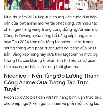
Mùa thu năm 2024 tiếp tục chứng kiến cuộc đua hấp
dẫn của loạt anime mới và tái phát sóng, với nhiều tác
phẩm gây tiếng vang trong cộng đồng người hâm mộ.
Công ty Dwango vừa công bố bảng xếp hạng anime
mùa Thu 2024 trên nền tảng Niconico – một trong
những trang web phát trực tuyến nổi tiếng của Nhật
Bản. Bảng xếp hạng này dựa trên lượt xem và mức độ
tương tác của khán giả, phản ánh thị hiếu và sự quan
tâm của người hâm mộ trong thời gian thực.
Niconico – Nền Tảng Đo Lường Thành
Công Anime Qua Tương Tác Trực
Tuyến
Niconico được biết đến với tính năng bình luận trực tiếp,
cho phép người xem gửi tin nhắn và phản hồi trong lúc