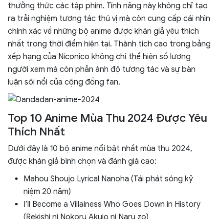
thưởng thức các tập phim. Tính năng này không chỉ tạo
ra trải nghiệm tương tác thú vị mà còn cung cấp cái nhìn
chính xác về những bộ anime được khán giả yêu thích
nhất trong thời điểm hiện tại. Thành tích cao trong bảng
xếp hạng của Niconico không chỉ thể hiện số lượng
người xem mà còn phản ánh độ tương tác và sự bàn
luận sôi nổi của cộng đồng fan.
Top 10 Anime Mùa Thu 2024 Được Yêu
Thích Nhất
Dưới đây là 10 bộ anime nổi bật nhất mùa thu 2024,
được khán giả bình chọn và đánh giá cao:
Mahou Shoujo Lyrical Nanoha (Tái phát sóng kỷ
niệm 20 năm)
I’ll Become a Villainess Who Goes Down in History
(Rekishi ni Nokoru Akujo ni Naru zo)