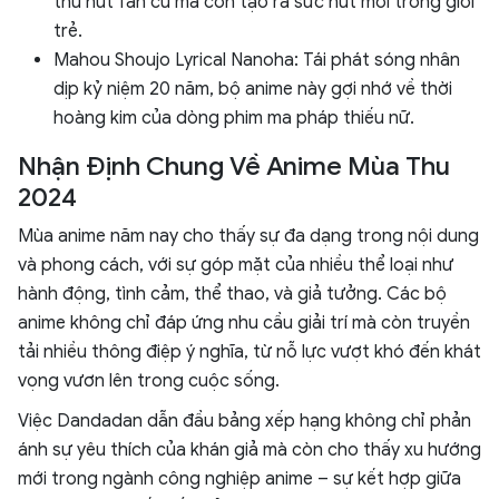
thu hút fan cũ mà còn tạo ra sức hút mới trong giới
trẻ.
Mahou Shoujo Lyrical Nanoha: Tái phát sóng nhân
dịp kỷ niệm 20 năm, bộ anime này gợi nhớ về thời
hoàng kim của dòng phim ma pháp thiếu nữ.
Nhận Định Chung Về Anime Mùa Thu
2024
Mùa anime năm nay cho thấy sự đa dạng trong nội dung
và phong cách, với sự góp mặt của nhiều thể loại như
hành động, tình cảm, thể thao, và giả tưởng. Các bộ
anime không chỉ đáp ứng nhu cầu giải trí mà còn truyền
tải nhiều thông điệp ý nghĩa, từ nỗ lực vượt khó đến khát
vọng vươn lên trong cuộc sống.
Việc Dandadan dẫn đầu bảng xếp hạng không chỉ phản
ánh sự yêu thích của khán giả mà còn cho thấy xu hướng
mới trong ngành công nghiệp anime – sự kết hợp giữa