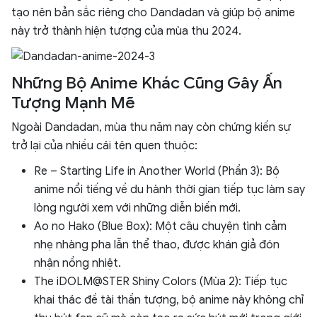
tạo nên bản sắc riêng cho Dandadan và giúp bộ anime
này trở thành hiện tượng của mùa thu 2024.
Những Bộ Anime Khác Cũng Gây Ấn
Tượng Mạnh Mẽ
Ngoài Dandadan, mùa thu năm nay còn chứng kiến sự
trở lại của nhiều cái tên quen thuộc:
Re – Starting Life in Another World (Phần 3): Bộ
anime nổi tiếng về du hành thời gian tiếp tục làm say
lòng người xem với những diễn biến mới.
Ao no Hako (Blue Box): Một câu chuyện tình cảm
nhẹ nhàng pha lẫn thể thao, được khán giả đón
nhận nồng nhiệt.
The iDOLM@STER Shiny Colors (Mùa 2): Tiếp tục
khai thác đề tài thần tượng, bộ anime này không chỉ