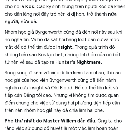
cho nó là
Kos
. Các ký sinh trùng trên người Kos đã khiến
cho dân làng nơi đây trở nên kì dị hơn, trở thành
nửa
người, nửa cá.
Nhóm học giả Byrgenwerth cũng đã đến nơi này sau khi
họ nghe tin. Và họ đã sát hại hàng loạt dân cư và móc
mắt để có thể tìm được
Insight.
Trong quá trình đó
không hiểu sao Kos lại chết, nhưng linh hồn của nó bất
tử nên về sau đã tạo ra
Hunter’s Nightmare.
Song song đi kèm với việc đi tìm kiếm tâm nhãn, thì các
học giả của học viện Byrgenwerth cũng đã tiến hành
nghiên cứu Insight và Old Blood. Để có thể liên kết và
tiếp cận Đấng tối cao. Nhưng vì không tìm được quan
điểm chung cho việc sử dụng hai phương tiện tiếp cận
trên nên nhóm học giả này đã chia làm hai phe.
Phe thứ nhất do Master Willem dẫn đầu
. Ông ta cho
rằng việc sử dụng cổ huyết là một việc làm hoàn toàn