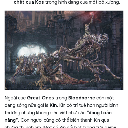
chết của Kos
trong hình dạng của một bộ xương.
Ngoài các
Great Ones
trong
Bloodborne
còn một
dạng sống nữa gọi là
Kin
. Kin có trí tuệ hơn người bình
thường nhưng không siêu việt như các
“đáng toàn
năng”.
Con người cũng có thể biến thành Kin qua
những thí nghiệm. Một số Kin nổi bật trong tựa game