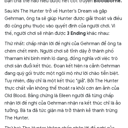
bạn chả thể nào hiểu được hết cốt truyện
Bloodborne.
Sau khi The Hunter trở về Hunter’s Dream và gặp
Gehrman, ông ta sẽ giúp Hunter được giải thoát và điều
đó cũng phụ thuộc vào quyết định của người chơi. Vì
thế, người chơi sẽ nhận được
3 Ending
khác nhau:
Thứ nhất: chấp nhận lời đề nghị của Gehrman để ông ta
chém chết mình. Người chơi sẽ tỉnh dậy ở thành phố
Yharnam khi bình minh ló dạng, đồng nghĩa với việc trò
chơi săn đuổi kết thúc. Đoạn kết hiện ra cảnh Gehrman
đang quỳ gối trước một ngôi mộ như lời chào tiễn biệt.
Tuy nhiên, đây chỉ là một kết thúc "giả". Bởi The Hunter
thực chất vẫn không thể thoát ra khỏi cơn ám ảnh của
Old Blood. Bằng chứng là Eileen người đã từng chấp
nhận lời đề nghị của Gehrman nhận ra kết thúc chỉ là ảo
tưởng. Bà ta đã tức giận mà trở thành kẻ thanh trừng
The Hunter.