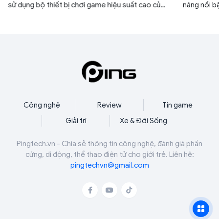
sử dụng bộ thiết bị chơi game hiệu suất cao của
năng nổi b
CORSAIR bao gồm chuột chơi game chuẩn
chuyên nghiệp SABRE v2 PRO CF, bàn phím chơi
game từ tính VANGUARD PRO 96 Hall Effect và
lót chuột chuyên eSports MM PRO Control.
Công nghệ
Review
Tin game
Giải trí
Xe & Đời Sống
Pingtech.vn - Chia sẻ thông tin công nghệ, đánh giá phần
cứng, di động, thể thao điện tử cho giới trẻ. Liên hệ:
pingtechvn@gmail.com