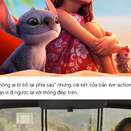
không ai bị bỏ lại phía sau” nhưng cái kết của bản live-action
n vì đi ngược lại với thông điệp trên.