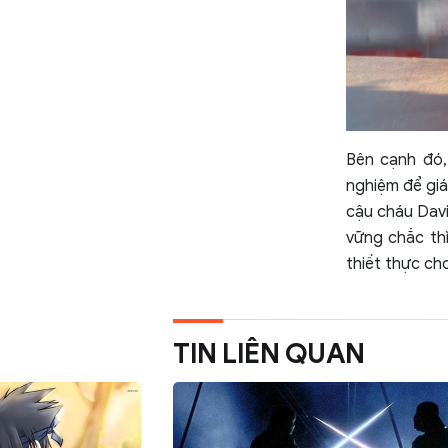
Bên cạnh đó,
nghiệm để giá
cậu cháu Davi
vững chắc thì
thiết thực cho
TIN LIÊN QUAN