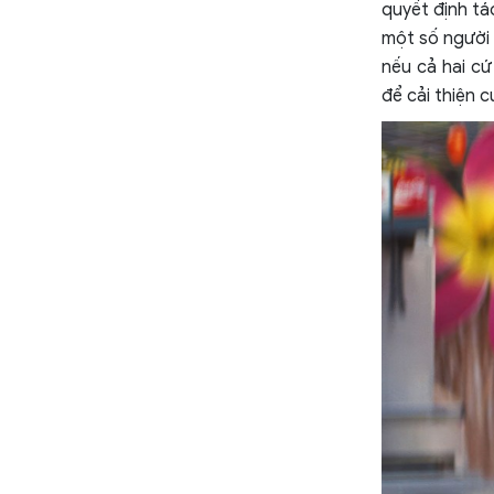
quyết định tá
một số người 
nếu cả hai cứ
để cải thiện 