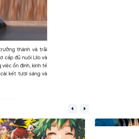
trưởng thành và trải
 cấp đủ nuôi Lilo và
việc ổn định, kinh tế
cái kết tươi sáng và