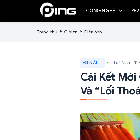
CÔNG NGHỆ
REV
Trang chủ
Giải trí
Điện ảnh
Thứ Năm, 12
ĐIỆN ẢNH
Cái Kết Mới 
Và “lối Tho