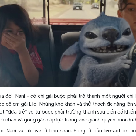
a đời, Nani - cô chị gái buộc phải trở thành một người chị 
c cô em gái Lilo. Những khó khăn và thử thách đè nặng lên v
một “đứa trẻ” vô tư buộc phải trưởng thành sau biến cố khiế
cá nhân và gồng gánh áp lực trong việc giành quyền nuôi dưỡ
, Nani và Lilo vẫn ở bên nhau. Song, ở bản live-action, c