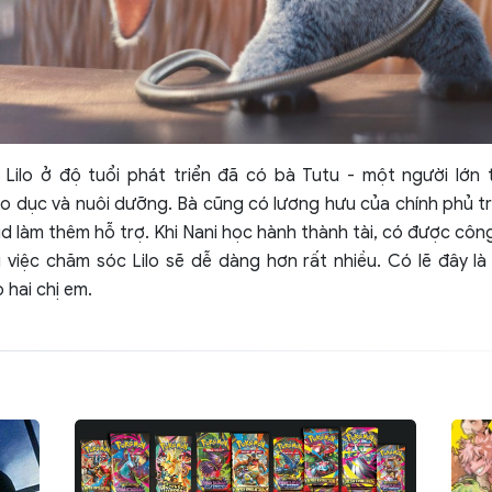
 Lilo ở độ tuổi phát triển đã có bà Tutu - một người lớn 
o dục và nuôi dưỡng. Bà cũng có lương hưu của chính phủ trợ
d làm thêm hỗ trợ. Khi Nani học hành thành tài, có được công 
 việc chăm sóc Lilo sẽ dễ dàng hơn rất nhiều. Có lẽ đây là 
 hai chị em.