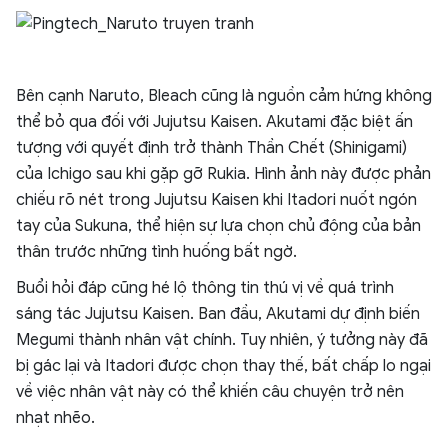
Bên cạnh Naruto, Bleach cũng là nguồn cảm hứng không
thể bỏ qua đối với Jujutsu Kaisen. Akutami đặc biệt ấn
tượng với quyết định trở thành Thần Chết (Shinigami)
của Ichigo sau khi gặp gỡ Rukia. Hình ảnh này được phản
chiếu rõ nét trong Jujutsu Kaisen khi Itadori nuốt ngón
tay của Sukuna, thể hiện sự lựa chọn chủ động của bản
thân trước những tình huống bất ngờ.
Buổi hỏi đáp cũng hé lộ thông tin thú vị về quá trình
sáng tác Jujutsu Kaisen. Ban đầu, Akutami dự định biến
Megumi thành nhân vật chính. Tuy nhiên, ý tưởng này đã
bị gác lại và Itadori được chọn thay thế, bất chấp lo ngại
về việc nhân vật này có thể khiến câu chuyện trở nên
nhạt nhẽo.