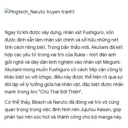
Ngay từ khi được xây dựng, nhân vật Fushiguro, vốn
được định sẵn làm nhân vật chính và sở hữu những nét
tính cách riêng biệt. Trong bản thảo mới, Akutami đã kết
hợp các yếu tố trong vai trò của Rukia - một đàn anh
giỏi nghề và dày dặn kinh nghiệm vào nhân vật Megumi.
Akutami mong muốn Fushiguro có cách tiếp cận công lý
khác biệt so với Ichigo, điều này được thể hiện rõ qua sự
đối lập về lý tưởng giữa hai nhân vật, đặc biệt được nhấn
mạnh trong Arc "Chú Thai Đới Thiên".
Có thể thấy, Bleach và Naruto đã đóng vai trò vô cùng
quan trọng trong việc định hình nên Jujutsu Kaisen, góp
phần tạo nên sức hút và thành công cho bộ manga này.