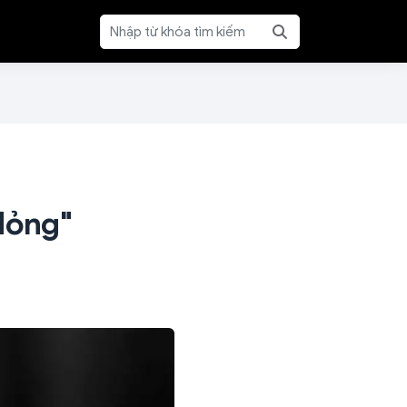
Mỏng"