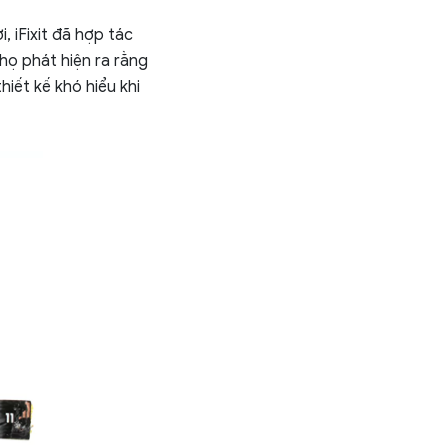
 iFixit đã hợp tác
 họ phát hiện ra rằng
iết kế khó hiểu khi