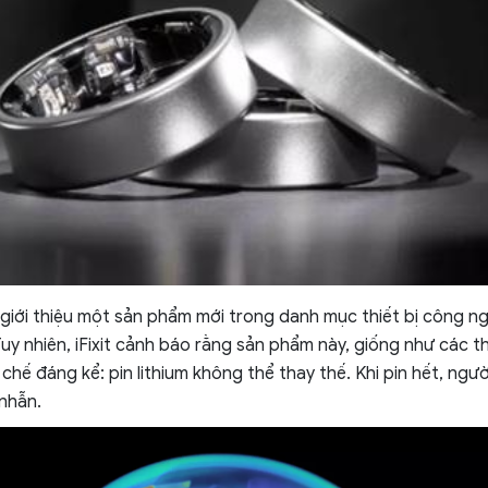
iới thiệu một sản phẩm mới trong danh mục thiết bị công n
uy nhiên, iFixit cảnh báo rằng sản phẩm này, giống như các th
chế đáng kể: pin lithium không thể thay thế. Khi pin hết, ngư
 nhẫn.