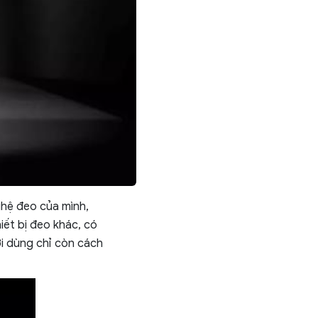
ghệ đeo của mình,
iết bị đeo khác, có
ời dùng chỉ còn cách