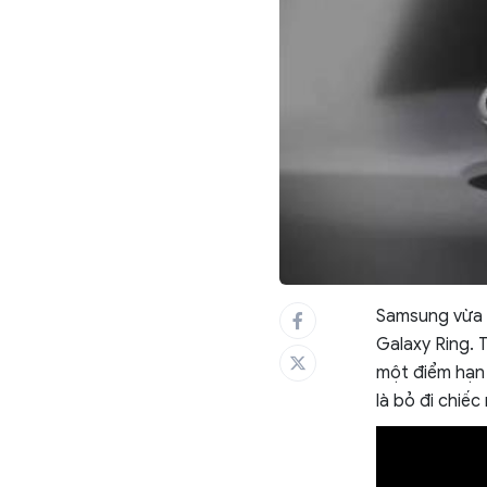
Samsung vừa g
Galaxy Ring. T
một điểm hạn 
là bỏ đi chiếc