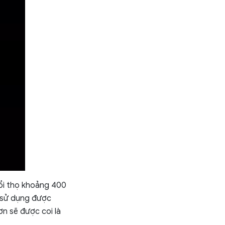
tuổi thọ khoảng 400
ỉ sử dụng được
n sẽ được coi là