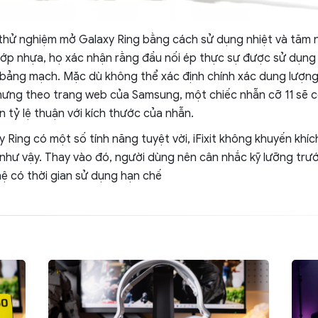
ục thử nghiệm mở Galaxy Ring bằng cách sử dụng nhiệt và tăm n
lớp nhựa, họ xác nhận rằng đầu nối ép thực sự được sử dụng đ
bảng mạch. Mặc dù không thể xác định chính xác dung lượng p
ưng theo trang web của Samsung, một chiếc nhẫn cỡ 11 sẽ có
n tỷ lệ thuận với kích thước của nhẫn.
 Ring có một số tính năng tuyệt vời, iFixit không khuyến khíc
như vậy. Thay vào đó, người dùng nên cân nhắc kỹ lưỡng trướ
 có thời gian sử dụng hạn chế