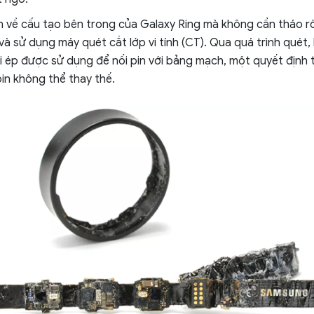
n về cấu tạo bên trong của Galaxy Ring mà không cần tháo rời,
và sử dụng máy quét cắt lớp vi tính (CT). Qua quá trình quét,
 ép được sử dụng để nối pin với bảng mạch, một quyết định th
pin không thể thay thế.