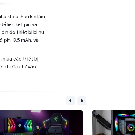
ha khoa. Sau khi làm
ể liên kết pin và
in do thiết bị bị hư
 pin 19,5 mAh, và
h mua các thiết bị
c khi đầu tư vào