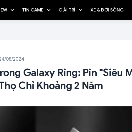
IEW
TIN GAME
GIẢI TRÍ
XE & ĐỜI SỐNG
 24/08/2024
Trong Galaxy Ring: Pin "siêu 
 Thọ Chỉ Khoảng 2 Năm