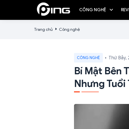
CÔNG NGHỆ
REV
Trang chủ
Công nghệ
Thứ Bảy,
CÔNG NGHỆ
Bí Mật Bên 
Nhưng Tuổi