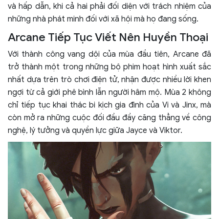
và hấp dẫn, khi cả hai phải đối diện với trách nhiệm của
những nhà phát minh đối với xã hội mà họ đang sống.
Arcane Tiếp Tục Viết Nên Huyền Thoại
Với thành công vang dội của mùa đầu tiên, Arcane đã
trở thành một trong những bộ phim hoạt hình xuất sắc
nhất dựa trên trò chơi điện tử, nhận được nhiều lời khen
ngợi từ cả giới phê bình lẫn người hâm mộ. Mùa 2 không
chỉ tiếp tục khai thác bi kịch gia đình của Vi và Jinx, mà
còn mở ra những cuộc đối đầu đầy căng thẳng về công
nghệ, lý tưởng và quyền lực giữa Jayce và Viktor.