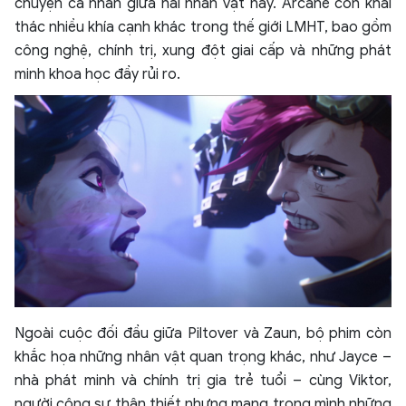
chuyện cá nhân giữa hai nhân vật này. Arcane còn khai
thác nhiều khía cạnh khác trong thế giới LMHT, bao gồm
công nghệ, chính trị, xung đột giai cấp và những phát
minh khoa học đầy rủi ro.
Ngoài cuộc đối đầu giữa Piltover và Zaun, bộ phim còn
khắc họa những nhân vật quan trọng khác, như Jayce –
nhà phát minh và chính trị gia trẻ tuổi – cùng Viktor,
người cộng sự thân thiết nhưng mang trong mình những