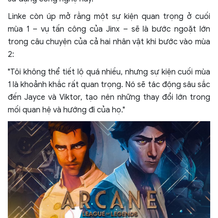
Linke còn úp mở rằng một sự kiện quan trọng ở cuối
mùa 1 – vụ tấn công của Jinx – sẽ là bước ngoặt lớn
trong câu chuyện của cả hai nhân vật khi bước vào mùa
2:
"Tôi không thể tiết lộ quá nhiều, nhưng sự kiện cuối mùa
1 là khoảnh khắc rất quan trọng. Nó sẽ tác động sâu sắc
đến Jayce và Viktor, tạo nên những thay đổi lớn trong
mối quan hệ và hướng đi của họ."