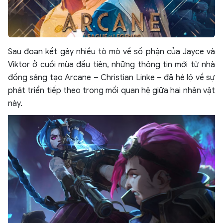
Sau đoạn kết gây nhiều tò mò về số phận của Jayce và
Viktor ở cuối mùa đầu tiên, những thông tin mới từ nhà
đồng sáng tạo Arcane – Christian Linke – đã hé lộ về sự
phát triển tiếp theo trong mối quan hệ giữa hai nhân vật
này.