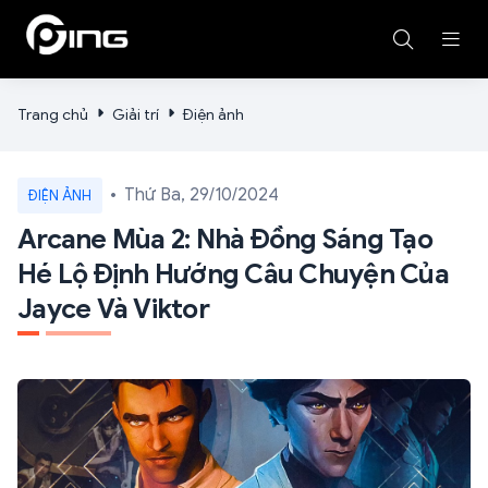
Trang chủ
Giải trí
Điện ảnh
Thứ Ba, 29/10/2024
ĐIỆN ẢNH
Arcane Mùa 2: Nhà Đồng Sáng Tạo
Hé Lộ Định Hướng Câu Chuyện Của
Jayce Và Viktor