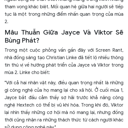
tham vọng khác biệt. Mối quan hệ giữa hai người sẽ tiếp
tục là một trong những điểm nhấn quan trọng của mùa
2.
Mâu Thuẫn Giữa Jayce Và Viktor Sẽ
Bùng Phát?
Trong một cuộc phỏng vấn gần đây với Screen Rant,
nhà đồng sáng tạo Christian Linke đã tiết lộ nhiều thông
tin thú vị về hướng phát triển của Jayce và Viktor trong
mùa 2. Linke cho biết:
"Với cả hai nhân vật này, điều quan trọng nhất là những
gì công nghệ của họ mang lại cho xã hội. Ở cuối mùa 1,
Jayce bắt đầu cảm thấy sợ hãi trước khả năng công
nghệ Hextech có thể bị vũ khí hóa. Trong khi đó, Viktor
lại nhìn thấy những cơ hội mà nó mang lại, nhưng đồng
thời cũng nhận ra những thách thức từ cách người khác
sử dụng công nghệ này."