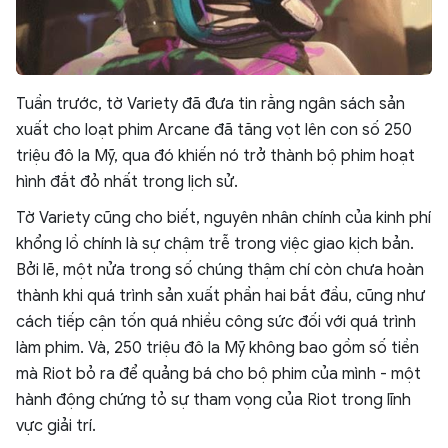
Tuần trước, tờ Variety đã đưa tin rằng ngân sách sản
xuất cho loạt phim Arcane đã tăng vọt lên con số 250
triệu đô la Mỹ, qua đó khiến nó trở thành bộ phim hoạt
hình đắt đỏ nhất trong lịch sử.
Tờ Variety cũng cho biết, nguyên nhân chính của kinh phí
khổng lồ chính là sự chậm trễ trong việc giao kịch bản.
Bởi lẽ, một nửa trong số chúng thậm chí còn chưa hoàn
thành khi quá trình sản xuất phần hai bắt đầu, cũng như
cách tiếp cận tốn quá nhiều công sức đối với quá trình
làm phim. Và, 250 triệu đô la Mỹ không bao gồm số tiền
mà Riot bỏ ra để quảng bá cho bộ phim của mình - một
hành động chứng tỏ sự tham vọng của Riot trong lĩnh
vực giải trí.