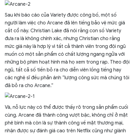
Sau khi báo cáo của Variety được công bố, một số
người làm việc cho Arcane đã lên tiếng bảo vệ mức giá
cắt cổ này. Christian Lake đã nói rằng con số Variety
đưa ra là không chính xác, nhưng Christian cho rằng
mức giá này là hợp lý vì tất cả thành viên trong đội ngũ
muốn có một sản phẩm có chất lượng ngang ngửa với
những bộ phim hoạt hình mà họ xem trong rạp. Theo đội
ngũ, tất cả số tiền bỏ ra cho diễn viên lồng tiếng hay
các nghệ sĩ đều phản ánh “lượng công sức mà chúng tôi
đã bỏ ra cho Arcane.”
Và, nỗ lực này có thể được thấy rõ trong sản phẩm cuối
cùng. Arcane đã thành công vượt bậc, không chỉ ở mặt
phê bình mà còn là sự thành công về mặt thương mại,
nhận được sự đánh giá cao trên Netflix cũng như giành