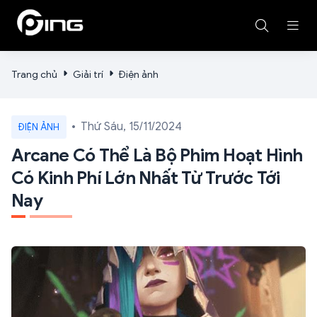
Trang chủ
Giải trí
Điện ảnh
Thứ Sáu, 15/11/2024
ĐIỆN ẢNH
Arcane Có Thể Là Bộ Phim Hoạt Hình
Có Kinh Phí Lớn Nhất Từ Trước Tới
Nay