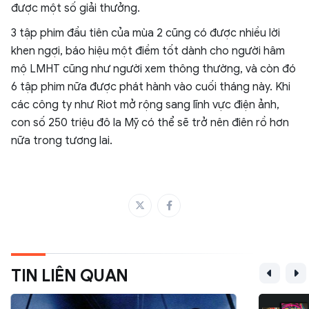
được một số giải thưởng.
3 tập phim đầu tiên của mùa 2 cũng có được nhiều lời
khen ngợi, báo hiệu một điềm tốt dành cho người hâm
mộ LMHT cũng như người xem thông thường, và còn đó
6 tập phim nữa được phát hành vào cuối tháng này. Khi
các công ty như Riot mở rộng sang lĩnh vực điện ảnh,
con số 250 triệu đô la Mỹ có thể sẽ trở nên điên rồ hơn
nữa trong tương lai.
TIN LIÊN QUAN