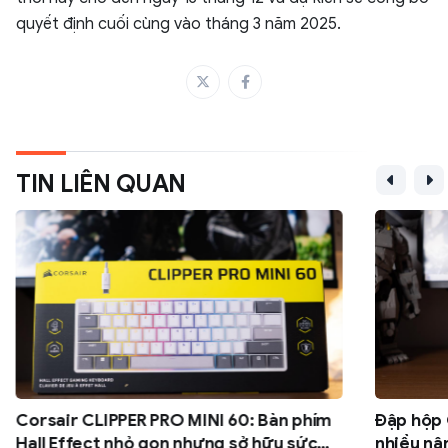
quyết định cuối cùng vào tháng 3 năm 2025.
TIN LIÊN QUAN
Corsair CLIPPER PRO MINI 60: Bàn phím
Đập hộp 
Hall Effect nhỏ gọn nhưng sở hữu sức
nhiều nâ