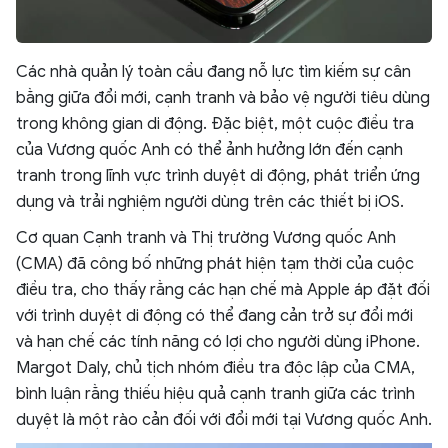
Các nhà quản lý toàn cầu đang nỗ lực tìm kiếm sự cân
bằng giữa đổi mới, cạnh tranh và bảo vệ người tiêu dùng
trong không gian di động. Đặc biệt, một cuộc điều tra
của Vương quốc Anh có thể ảnh hưởng lớn đến cạnh
tranh trong lĩnh vực trình duyệt di động, phát triển ứng
dụng và trải nghiệm người dùng trên các thiết bị iOS.
Cơ quan Cạnh tranh và Thị trường Vương quốc Anh
(CMA) đã công bố những phát hiện tạm thời của cuộc
điều tra, cho thấy rằng các hạn chế mà Apple áp đặt đối
với trình duyệt di động có thể đang cản trở sự đổi mới
và hạn chế các tính năng có lợi cho người dùng iPhone.
Margot Daly, chủ tịch nhóm điều tra độc lập của CMA,
bình luận rằng thiếu hiệu quả cạnh tranh giữa các trình
duyệt là một rào cản đối với đổi mới tại Vương quốc Anh.