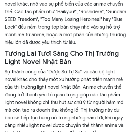
novel khác, nhờ vào sự phổ biến của các anime chuyển
thể. Các tác phẩm như "Haikyuu!", "Roshidere", "Gundam
SEED Freedom", "Too Many Losing Heroines!" hay "Blue
Lock" đều nằm trong top bán chạy nhờ vào sự hỗ trợ
mạnh mẽ từ anime, hoặc là một phần của những thương
hiệu lớn đã được yêu thích từ lâu.
Tương Lai Tươi Sáng Cho Thị Trường
Light Novel Nhật Bản
Sự thành công của "Dược Sư Tự Sự" và các bộ light
novel khác cho thấy một xu hướng phát triển mạnh mẽ
của thị trường light novel Nhật Bản. Anime chuyển thể
đang trở thành yếu tố quan trọng giúp các tác phẩm
light novel không chỉ thu hút sự chú ý từ người hâm mộ
mà còn tạo ra doanh thu khổng lồ. Thị trường này dự
báo sẽ tiếp tục bùng nổ trong những năm tới, khi ngày
càng nhiều light novel được chuyển thể thành anime và