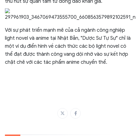
thu hút sự quan tâm từ đông đảo khán giả.
Với sự phát triển mạnh mẽ của cả ngành công nghiệp
light novel và anime tại Nhật Bản, "Dược Sư Tự Sự" chỉ là
một ví dụ điển hình về cách thức các bộ light novel có
thể đạt được thành công vang dội nhờ vào sự kết hợp
chặt chẽ với các tác phẩm anime chuyển thể.