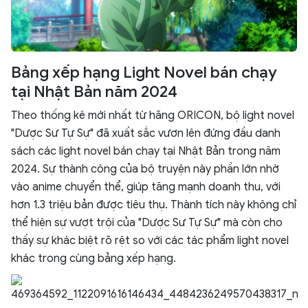
Bảng xếp hạng Light Novel bán chạy
tại Nhật Bản năm 2024
Theo thống kê mới nhất từ hãng ORICON, bộ light novel
"Dược Sư Tự Sự" đã xuất sắc vươn lên đứng đầu danh
sách các light novel bán chạy tại Nhật Bản trong năm
2024. Sự thành công của bộ truyện này phần lớn nhờ
vào anime chuyển thể, giúp tăng mạnh doanh thu, với
hơn 1.3 triệu bản được tiêu thụ. Thành tích này không chỉ
thể hiện sự vượt trội của "Dược Sư Tự Sự" mà còn cho
thấy sự khác biệt rõ rệt so với các tác phẩm light novel
khác trong cùng bảng xếp hạng.