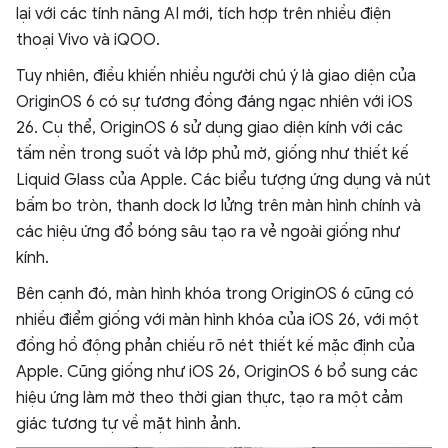
lại với các tính năng AI mới, tích hợp trên nhiều điện
thoại Vivo và iQOO.
Tuy nhiên, điều khiến nhiều người chú ý là giao diện của
OriginOS 6 có sự tương đồng đáng ngạc nhiên với iOS
26. Cụ thể, OriginOS 6 sử dụng giao diện kính với các
tấm nền trong suốt và lớp phủ mờ, giống như thiết kế
Liquid Glass của Apple. Các biểu tượng ứng dụng và nút
bấm bo tròn, thanh dock lơ lửng trên màn hình chính và
các hiệu ứng đổ bóng sâu tạo ra vẻ ngoài giống như
kính.
Bên cạnh đó, màn hình khóa trong OriginOS 6 cũng có
nhiều điểm giống với màn hình khóa của iOS 26, với một
đồng hồ động phản chiếu rõ nét thiết kế mặc định của
Apple. Cũng giống như iOS 26, OriginOS 6 bổ sung các
hiệu ứng làm mờ theo thời gian thực, tạo ra một cảm
giác tương tự về mặt hình ảnh.