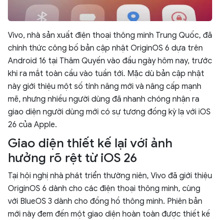
Vivo, nhà sản xuất điện thoại thông minh Trung Quốc, đã
chính thức công bố bản cập nhật OriginOS 6 dựa trên
Android 16 tại Thâm Quyến vào đầu ngày hôm nay, trước
khi ra mắt toàn cầu vào tuần tới. Mặc dù bản cập nhật
này giới thiệu một số tính năng mới và nâng cấp mạnh
mẽ, nhưng nhiều người dùng đã nhanh chóng nhận ra
giao diện người dùng mới có sự tương đồng kỳ lạ với iOS
26 của Apple.
Giao diện thiết kế lại với ảnh
hưởng rõ rệt từ iOS 26
Tại hội nghị nhà phát triển thường niên, Vivo đã giới thiệu
OriginOS 6 dành cho các điện thoại thông minh, cùng
với BlueOS 3 dành cho đồng hồ thông minh. Phiên bản
mới này đem đến một giao diện hoàn toàn được thiết kế