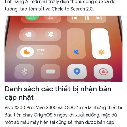
tính năng AI mới như trợ lý điện thoại, công cụ xóa đối
tượng, tạo tóm tắt và Circle to Search 2.0.
Danh sách các thiết bị nhận bản
cập nhật
Vivo X300 Pro, Vivo X300 và iQOO 15 sẽ là những thiết bị
đầu tiên chạy OriginOS 6 ngay khi xuất xưởng, mặc dù
một số mẫu máy hiện tại cũng sẽ nhận được bản cập