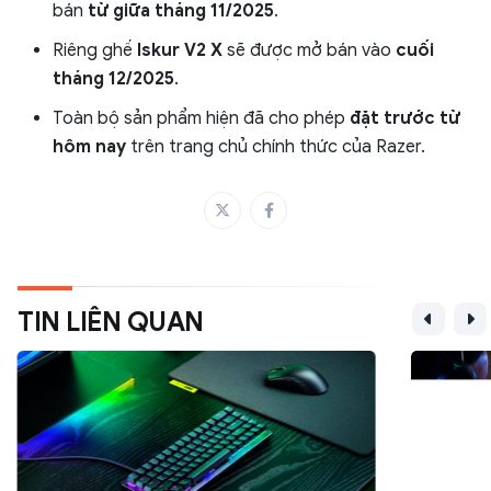
bán
từ giữa tháng 11/2025
.
Riêng ghế
Iskur V2 X
sẽ được mở bán vào
cuối
tháng 12/2025
.
Toàn bộ sản phẩm hiện đã cho phép
đặt trước từ
hôm nay
trên trang chủ chính thức của Razer.
TIN LIÊN QUAN