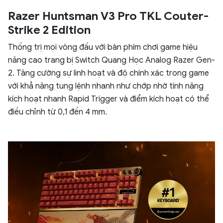
Razer Huntsman V3 Pro TKL Couter-
Strike 2 Edition
Thống trị mọi vòng đấu với bàn phím chơi game hiệu
năng cao trang bị Switch Quang Học Analog Razer Gen-
2. Tăng cường sự linh hoạt và độ chính xác trong game
với khả năng tung lệnh nhanh như chớp nhờ tính năng
kích hoạt nhanh Rapid Trigger và điểm kích hoạt có thể
điều chỉnh từ 0,1 đến 4 mm.