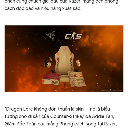
phần cứng chuẩn giải đấu của Razer, mang đến phong
cách độc đáo và hiệu năng xuất sắc.
"Dragon Lore không đơn thuần là skin — nó là biểu
tượng cho di sản của Counter-Strike," bà Addie Tan,
Giám đốc Toàn cầu mảng Phong cách sống tại Razer,