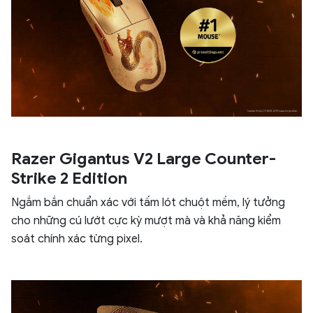
Razer Gigantus V2 Large Counter-
Strike 2 Edition
Ngắm bắn chuẩn xác với tấm lót chuột mềm, lý tưởng
cho những cú lướt cực kỳ mượt mà và khả năng kiểm
soát chính xác từng pixel.