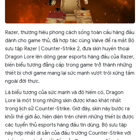
Razer, thương hiệu phong cách sống toàn cầu hàng đầu
dành cho game thủ, đã hợp tác cùng Valve để ra mắt Bộ
sưu tập Razer | Counter-Strike 2, đưa skin huyền thoại
Dragon Lore lên dòng gear esports hàng đầu của Razer,
biến biểu tượng đẳng cấp trong game trở thành những
thiết bị chơi game mang lại sức mạnh vượt trội xứng tầm
ngoài đời thực.
Là biểu tượng của sức mạnh và độ hiếm có, Dragon
Lore là một trong những skin được khao khát nhất
trong lịch sử Counter-Strike. Giờ đây, skin này bước ra
khỏi thế giới ảo, hiện diện trên chính những thiết bị được
các tuyển thủ esports hàng đầu tin dùng. Bộ sưu tập
này hợp nhất di sản của đấu trường Counter-Strike với