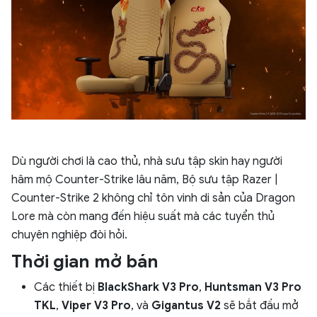
Dù người chơi là cao thủ, nhà sưu tập skin hay người
hâm mộ Counter-Strike lâu năm, Bộ sưu tập Razer |
Counter-Strike 2 không chỉ tôn vinh di sản của Dragon
Lore mà còn mang đến hiệu suất mà các tuyển thủ
chuyên nghiệp đòi hỏi.
Thời gian mở bán
Các thiết bị
BlackShark V3 Pro
,
Huntsman V3 Pro
TKL
,
Viper V3 Pro
, và
Gigantus V2
sẽ bắt đầu mở