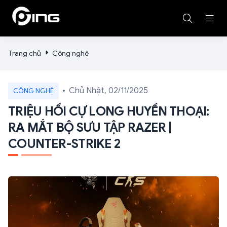
Trang chủ
Công nghệ
Chủ Nhật, 02/11/2025
CÔNG NGHỆ
TRIỆU HỒI CỰ LONG HUYỀN THOẠI:
RA MẮT BỘ SƯU TẬP RAZER |
COUNTER-STRIKE 2