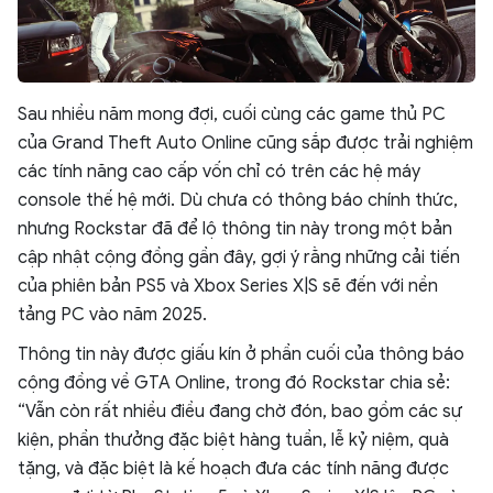
Sau nhiều năm mong đợi, cuối cùng các game thủ PC
của Grand Theft Auto Online cũng sắp được trải nghiệm
các tính năng cao cấp vốn chỉ có trên các hệ máy
console thế hệ mới. Dù chưa có thông báo chính thức,
nhưng Rockstar đã để lộ thông tin này trong một bản
cập nhật cộng đồng gần đây, gợi ý rằng những cải tiến
của phiên bản PS5 và Xbox Series X|S sẽ đến với nền
tảng PC vào năm 2025.
Thông tin này được giấu kín ở phần cuối của thông báo
cộng đồng về GTA Online, trong đó Rockstar chia sẻ:
“Vẫn còn rất nhiều điều đang chờ đón, bao gồm các sự
kiện, phần thưởng đặc biệt hàng tuần, lễ kỷ niệm, quà
tặng, và đặc biệt là kế hoạch đưa các tính năng được