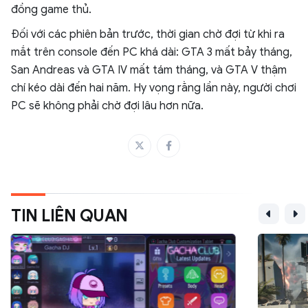
đồng game thủ.
Đối với các phiên bản trước, thời gian chờ đợi từ khi ra
mắt trên console đến PC khá dài: GTA 3 mất bảy tháng,
San Andreas và GTA IV mất tám tháng, và GTA V thậm
chí kéo dài đến hai năm. Hy vọng rằng lần này, người chơi
PC sẽ không phải chờ đợi lâu hơn nữa.
TIN LIÊN QUAN