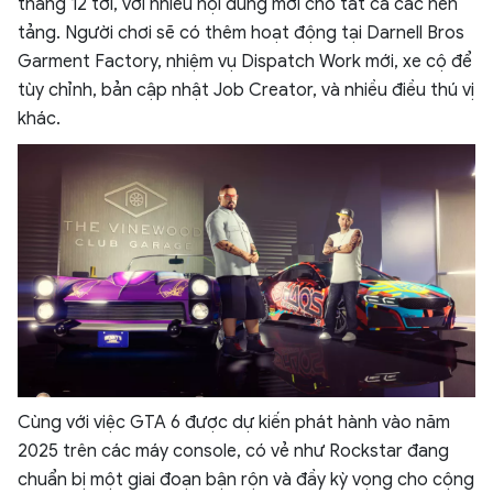
tháng 12 tới, với nhiều nội dung mới cho tất cả các nền
tảng. Người chơi sẽ có thêm hoạt động tại Darnell Bros
Garment Factory, nhiệm vụ Dispatch Work mới, xe cộ để
tùy chỉnh, bản cập nhật Job Creator, và nhiều điều thú vị
khác.
Cùng với việc GTA 6 được dự kiến phát hành vào năm
2025 trên các máy console, có vẻ như Rockstar đang
chuẩn bị một giai đoạn bận rộn và đầy kỳ vọng cho cộng