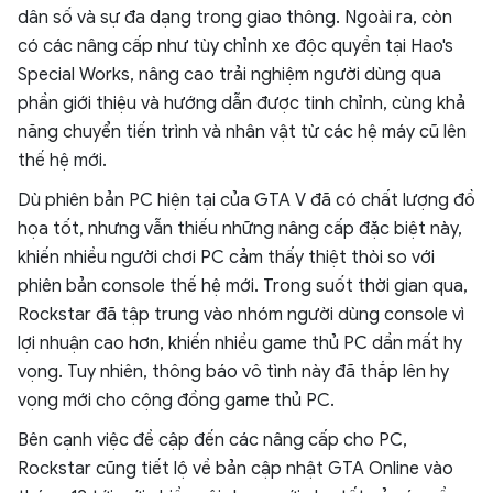
dân số và sự đa dạng trong giao thông. Ngoài ra, còn
có các nâng cấp như tùy chỉnh xe độc quyền tại Hao's
Special Works, nâng cao trải nghiệm người dùng qua
phần giới thiệu và hướng dẫn được tinh chỉnh, cùng khả
năng chuyển tiến trình và nhân vật từ các hệ máy cũ lên
thế hệ mới.
Dù phiên bản PC hiện tại của GTA V đã có chất lượng đồ
họa tốt, nhưng vẫn thiếu những nâng cấp đặc biệt này,
khiến nhiều người chơi PC cảm thấy thiệt thòi so với
phiên bản console thế hệ mới. Trong suốt thời gian qua,
Rockstar đã tập trung vào nhóm người dùng console vì
lợi nhuận cao hơn, khiến nhiều game thủ PC dần mất hy
vọng. Tuy nhiên, thông báo vô tình này đã thắp lên hy
vọng mới cho cộng đồng game thủ PC.
Bên cạnh việc đề cập đến các nâng cấp cho PC,
Rockstar cũng tiết lộ về bản cập nhật GTA Online vào