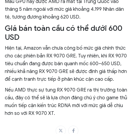
Mẫu GPU này được AMD ra mắt tại Trung Quốc vào
tháng 5 năm ngoái với mức giá khoảng 4.199 Nhân dân
tệ, tương đương khoảng 620 USD.
Giá bán toàn cầu có thể dưới 600
USD
Hiện tại, Amazon vẫn chưa công bố mức giá chính thức
cho các phiên bản RX 9070 GRE. Tuy nhiên, khi RX 9070
tiêu chuẩn đang được bán quanh mốc 600–650 USD,
nhiều khả năng RX 9070 GRE sẽ được định giá thấp hơn
để cạnh tranh trực tiếp ở phân khúc cận cao cấp.
Nếu AMD thực sự tung RX 9070 GRE ra thị trường toàn
cầu, đây có thể sẽ là lựa chọn đáng chú ý cho game thủ
muốn tiếp cận kiến trúc RDNA mới với mức giá dễ chịu
hơn so với RX 9070 XT.