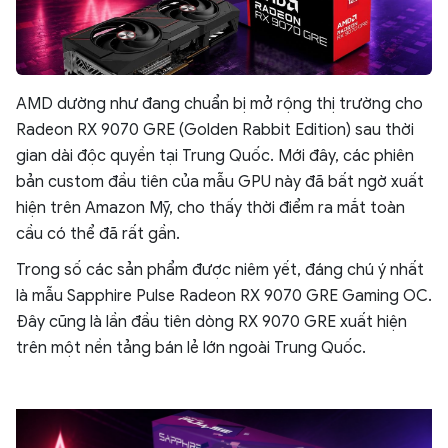
AMD dường như đang chuẩn bị mở rộng thị trường cho
Radeon RX 9070 GRE (Golden Rabbit Edition) sau thời
gian dài độc quyền tại Trung Quốc. Mới đây, các phiên
bản custom đầu tiên của mẫu GPU này đã bất ngờ xuất
hiện trên Amazon Mỹ, cho thấy thời điểm ra mắt toàn
cầu có thể đã rất gần.
Trong số các sản phẩm được niêm yết, đáng chú ý nhất
là mẫu Sapphire Pulse Radeon RX 9070 GRE Gaming OC.
Đây cũng là lần đầu tiên dòng RX 9070 GRE xuất hiện
trên một nền tảng bán lẻ lớn ngoài Trung Quốc.