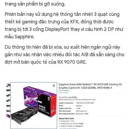
trang sản phẩm bị gỡ xuống.
Phiên bản này sử dụng hệ thống tản nhiệt 3 quạt cùng
thiết kế gaming đặc trưng của XFX, đồng thời được
trang bị tới 3 cổng DisplayPort thay vì cấu hình 2 DP như
mẫu Sapphire.
Dù thông tin hiện đã bị xóa, sự xuất hiện ngắn ngủi này
gần như xác nhận việc nhiều đối tác AIB đã sẵn sàng cho
đợt mở bán quốc tế của RX 9070 GRE.