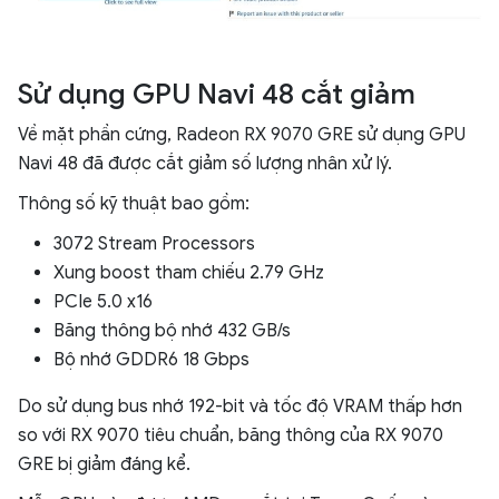
Sử dụng GPU Navi 48 cắt giảm
Về mặt phần cứng, Radeon RX 9070 GRE sử dụng GPU
Navi 48 đã được cắt giảm số lượng nhân xử lý.
Thông số kỹ thuật bao gồm:
3072 Stream Processors
Xung boost tham chiếu 2.79 GHz
PCIe 5.0 x16
Băng thông bộ nhớ 432 GB/s
Bộ nhớ GDDR6 18 Gbps
Do sử dụng bus nhớ 192-bit và tốc độ VRAM thấp hơn
so với RX 9070 tiêu chuẩn, băng thông của RX 9070
GRE bị giảm đáng kể.