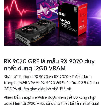
RX 9070 GRE là mẫu RX 9070 duy
nhất dùng 12GB VRAM
Khác với Radeon RX 9070 và RX 9070 XT đều được
trang bị 16GB VRAM, RX 9070 GRE sở hữu 12GB bộ nhớ
GDDR6 đi kèm giao diện bộ nhớ 192-bit.
Phiên bản Sapphire Pulse được niêm yết có xung nhịp
boost lên tới 2920 MHz, sử dụng thiết kế tản nhiệt quạt