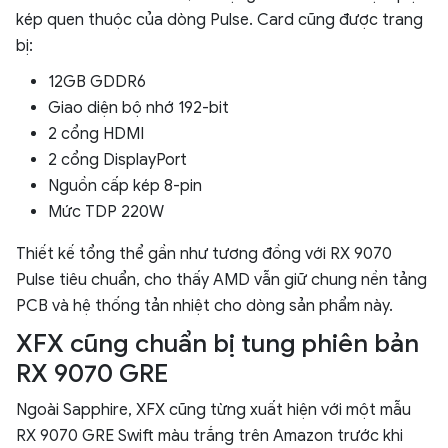
kép quen thuộc của dòng Pulse. Card cũng được trang
bị:
12GB GDDR6
Giao diện bộ nhớ 192-bit
2 cổng HDMI
2 cổng DisplayPort
Nguồn cấp kép 8-pin
Mức TDP 220W
Thiết kế tổng thể gần như tương đồng với RX 9070
Pulse tiêu chuẩn, cho thấy AMD vẫn giữ chung nền tảng
PCB và hệ thống tản nhiệt cho dòng sản phẩm này.
XFX cũng chuẩn bị tung phiên bản
RX 9070 GRE
Ngoài Sapphire, XFX cũng từng xuất hiện với một mẫu
RX 9070 GRE Swift màu trắng trên Amazon trước khi