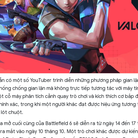
ẫn có một số YouTuber trình diễn những phương pháp gian lậ
hống chống gian lận mà không trực tiếp tương tác với máy tín
t cỗ máy phân tích cảnh quay trò chơi và kích thích cơ bắp
ính xác, trong khi một người khác đạt được hiệu ứng tương 
lót chuột.
 mở cuối cùng của Battlefield 6 sẽ diễn ra từ ngày 14 đến 17 
 ra mắt vào ngày 10 tháng 10. Một trò chơi khác được dự kiế