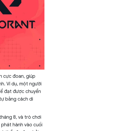
n cực đoan, giúp
h. Ví dụ, một người
 để đạt được chuyển
tự bằng cách di
tháng 8, và trò chơi
n phát hành vào cuối