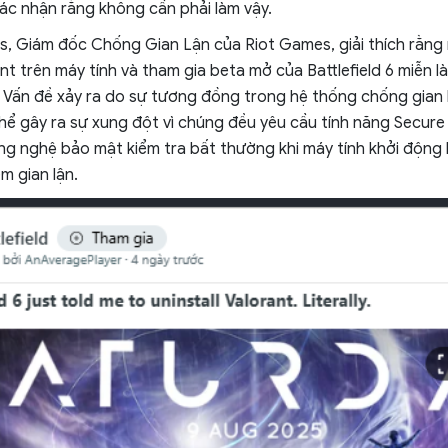
xác nhận rằng không cần phải làm vậy.
nas, Giám đốc Chống Gian Lận của Riot Games, giải thích rằng
nt trên máy tính và tham gia beta mở của Battlefield 6 miễn l
. Vấn đề xảy ra do sự tương đồng trong hệ thống chống gian l
thể gây ra sự xung đột vì chúng đều yêu cầu tính năng Secure
ng nghệ bảo mật kiểm tra bất thường khi máy tính khởi động
 gian lận.