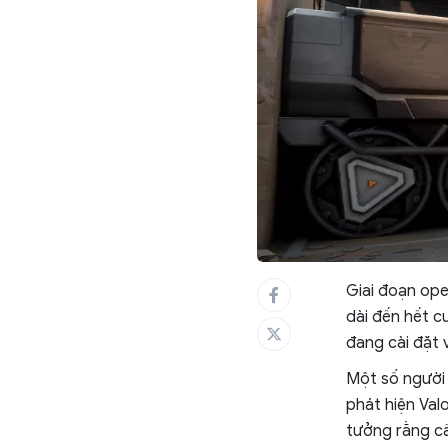
Giai đoạn ope
dài đến hết cu
đang cài đặt 
Một số người 
phát hiện Val
tưởng rằng cầ