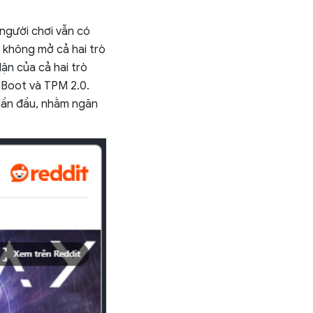
 người chơi vẫn có
à không mở cả hai trò
ận của cả hai trò
 Boot và TPM 2.0.
 lần đầu, nhằm ngăn