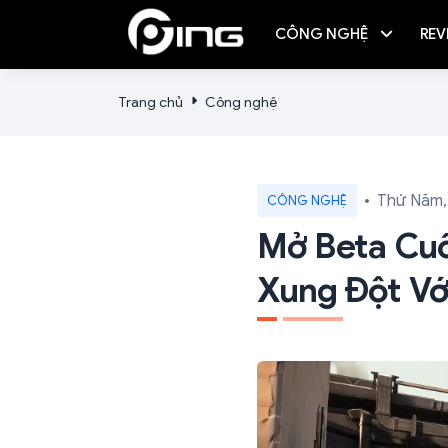
CÔNG NGHỆ
REV
Trang chủ
Công nghệ
Thứ Năm,
CÔNG NGHỆ
Mở Beta Cuố
Xung Đột Vớ