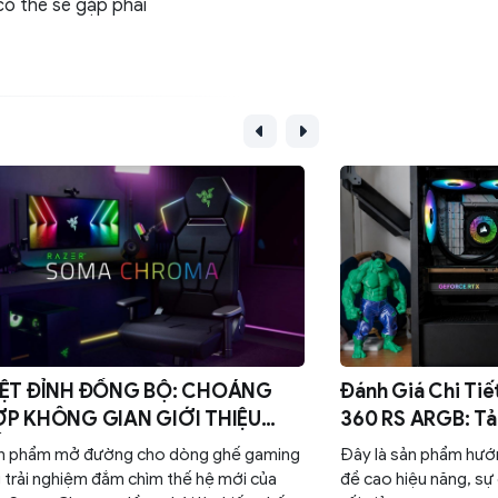
có thể sẽ gặp phải
ỆT ĐỈNH ĐỒNG BỘ: CHOÁNG
Đánh Giá Chi Tiế
KHÔNG GIAN GIỚI THIỆU
360 RS ARGB: T
 GAMING RAZER SOMA
Đáng Mua Nhất 
ản phẩm mở đường cho dòng ghế gaming
Đây là sản phẩm hướ
ROMA
trải nghiệm đắm chìm thế hệ mới của
đề cao hiệu năng, sự