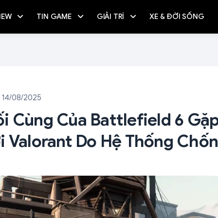
IEW
TIN GAME
GIẢI TRÍ
XE & ĐỜI SỐNG
 14/08/2025
i Cùng Của Battlefield 6 Gặ
i Valorant Do Hệ Thống Chốn