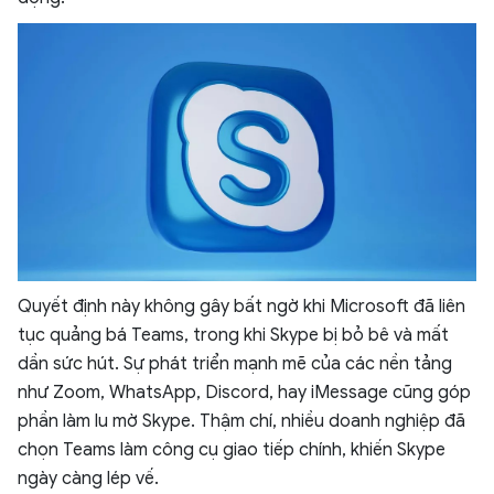
Quyết định này không gây bất ngờ khi Microsoft đã liên
tục quảng bá Teams, trong khi Skype bị bỏ bê và mất
dần sức hút. Sự phát triển mạnh mẽ của các nền tảng
như Zoom, WhatsApp, Discord, hay iMessage cũng góp
phần làm lu mờ Skype. Thậm chí, nhiều doanh nghiệp đã
chọn Teams làm công cụ giao tiếp chính, khiến Skype
ngày càng lép vế.