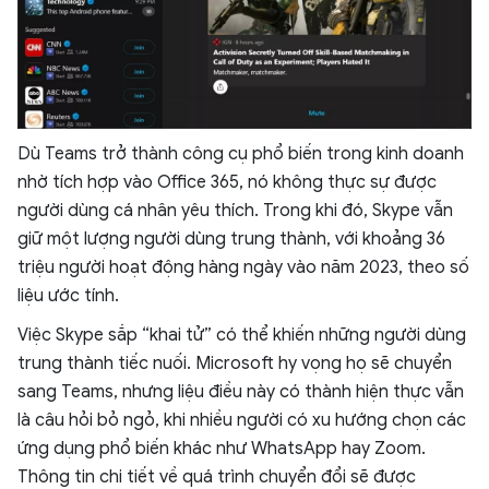
Dù Teams trở thành công cụ phổ biến trong kinh doanh
nhờ tích hợp vào Office 365, nó không thực sự được
người dùng cá nhân yêu thích. Trong khi đó, Skype vẫn
giữ một lượng người dùng trung thành, với khoảng 36
triệu người hoạt động hàng ngày vào năm 2023, theo số
liệu ước tính.
Việc Skype sắp “khai tử” có thể khiến những người dùng
trung thành tiếc nuối. Microsoft hy vọng họ sẽ chuyển
sang Teams, nhưng liệu điều này có thành hiện thực vẫn
là câu hỏi bỏ ngỏ, khi nhiều người có xu hướng chọn các
ứng dụng phổ biến khác như WhatsApp hay Zoom.
Thông tin chi tiết về quá trình chuyển đổi sẽ được