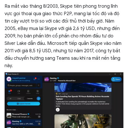
Ra mắt vào tháng 8/2003, Skype tiên phong trong lĩnh
vực gọi thoại qua giao thức P2P, mang lại tốc độ và độ
tin cậy vượt trội so với các đối thủ thời bấy giờ. Năm
2005, eBay mua lại Skype với giá 2,6 tỷ USD, nhưng đến
2009, họ bán phần lớn cổ phần cho nhóm đầu tư do
Silver Lake dẫn đầu. Microsoft tiếp quản Skype vào năm
2011 với giá 8,5 tỷ USD, nhưng từ năm 2017, công ty bắt
đầu chuyển hướng sang Teams sau khi ra mắt nền tảng
này.