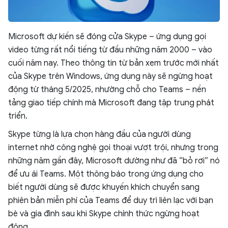
Microsoft dự kiến sẽ đóng cửa Skype – ứng dụng gọi
video từng rất nổi tiếng từ đầu những năm 2000 – vào
cuối năm nay. Theo thông tin từ bản xem trước mới nhất
của Skype trên Windows, ứng dụng này sẽ ngừng hoạt
động từ tháng 5/2025, nhường chỗ cho Teams – nền
tảng giao tiếp chính mà Microsoft đang tập trung phát
triển.
Skype từng là lựa chọn hàng đầu của người dùng
internet nhờ công nghệ gọi thoại vượt trội, nhưng trong
những năm gần đây, Microsoft dường như đã “bỏ rơi” nó
để ưu ái Teams. Một thông báo trong ứng dụng cho
biết người dùng sẽ được khuyến khích chuyển sang
phiên bản miễn phí của Teams để duy trì liên lạc với bạn
bè và gia đình sau khi Skype chính thức ngừng hoạt
động.