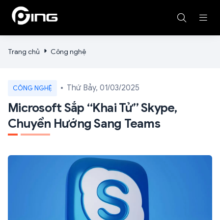
Trang chủ
Công nghệ
Thứ Bảy, 01/03/2025
CÔNG NGHỆ
Microsoft Sắp “khai Tử” Skype,
Chuyển Hướng Sang Teams