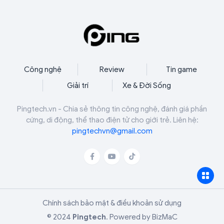
Công nghệ
Review
Tin game
Giải trí
Xe & Đời Sống
Pingtech.vn - Chia sẻ thông tin công nghệ, đánh giá phần
cứng, di động, thể thao điện tử cho giới trẻ. Liên hệ:
pingtechvn@gmail.com
Chính sách bảo mật & điều khoản sử dụng
© 2024
Pingtech
.
Powered by
BizMaC