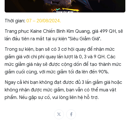
Thời gian:
07 – 20/08/2024
.
Trang phục Kaine Chiến Binh Kim Quang, giá 499 QH, sẽ
lần đầu tiên ra mắt tại sự kiện "Siêu Giảm Giá".
Trong sự kiện, bạn sẽ có 3 cơ hội quay để nhận mức
giảm giá với chi phí quay lần lượt là 0, 3 và 9 QH. Các
mức giảm giá này sẽ được cộng dồn để tạo thành mức
giảm cuối cùng, với mức giảm tối đa lên đến 90%.
Ngay cả khi bạn không đạt được đủ 3 lần giảm giá hoặc
không nhận được mức giảm, bạn vẫn có thể mua vật
phẩm. Nếu gặp sự cố, vui lòng liên hệ hỗ trợ.