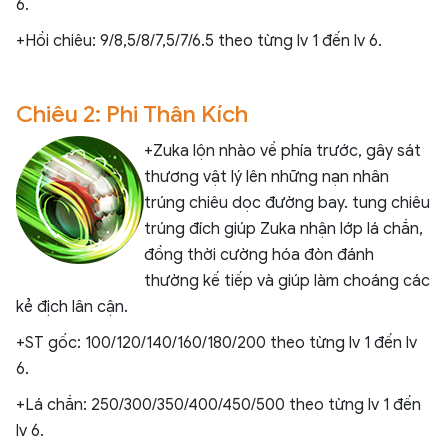
6.
+Hồi chiêu: 9/8,5/8/7,5/7/6.5 theo từng lv 1 đến lv 6.
Chiêu 2: Phi Thân Kích
+Zuka lộn nhào về phía trước, gây sát
thương vật lý lên những nạn nhân
trúng chiêu dọc đường bay. tung chiêu
trúng đích giúp Zuka nhận lớp lá chắn,
đồng thời cường hóa đòn đánh
thường kế tiếp và giúp làm choáng các
kẻ địch lân cận.
+ST gốc: 100/120/140/160/180/200 theo từng lv 1 đến lv
6.
+Lá chắn: 250/300/350/400/450/500 theo từng lv 1 đến
lv 6.