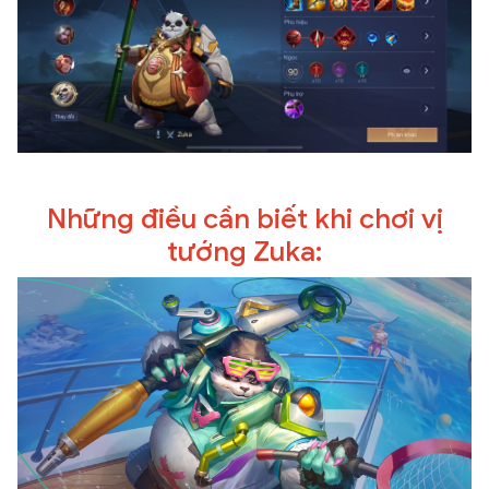
Những điều cần biết khi chơi vị
tướng Zuka: