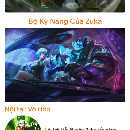
Bộ Kỹ Năng Của Zuka
Nội tại: Võ Hỗn