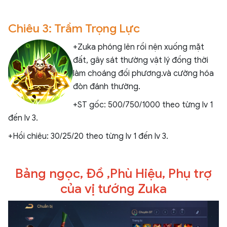
Chiêu 3: Trầm Trọng Lực
+Zuka phóng lên rồi nện xuống mặt
đất, gây sát thường vật lý đồng thời
làm choáng đối phương.và cường hóa
đòn đánh thường.
+ST gốc: 500/750/1000 theo từng lv 1
đến lv 3.
+Hồi chiêu: 30/25/20 theo từng lv 1 đến lv 3.
Bảng ngọc, Đồ ,Phù Hiệu, Phụ trợ
của vị tướng Zuka