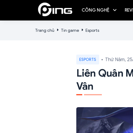
CÔNG NGHỆ
REV
Trang chủ
Tin game
Esports
Thứ Năm, 25
ESPORTS
Liên Quân M
Vân