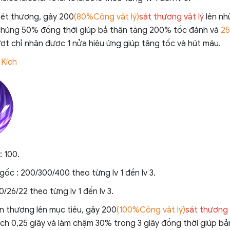
uét thương, gây 200
(80%Công vật lý)
sát thương vật lý
lên nh
chúng 50% đồng thời giúp bả thân tăng 200% tốc đánh và
2
ượt chỉ nhận được 1 nửa hiệu ứng giúp tăng tốc và hút máu.
 Kích
 100.
gốc : 200/300/400 theo từng lv 1 đến lv 3.
30/26/22 theo từng lv 1 đến lv 3.
ện thương lên mục tiêu, gây 200
(100%Công vật lý)
sát thương
ch 0,25 giây và làm chậm 30% trong 3 giây đồng thời giúp bả