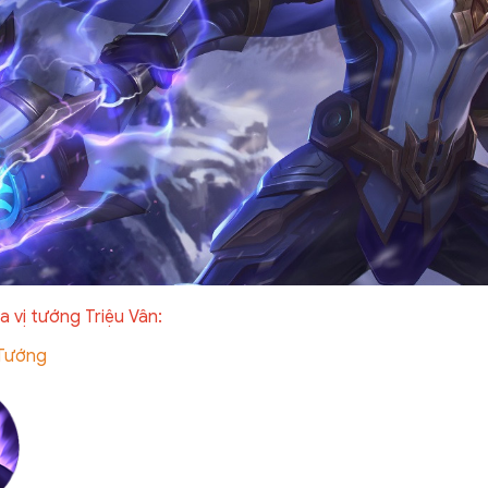
a vị tướng Triệu Vân:
 Tướng