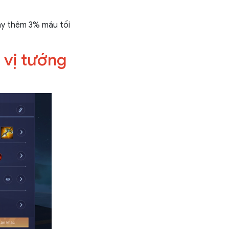
ây thêm 3% máu tối
 vị tướng