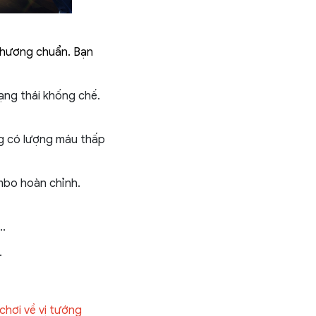
thương chuẩn. Bạn
rạng thái khống chế.
ng có lượng máu thấp
ombo hoàn chỉnh.
..
.
chơi về vị tướng