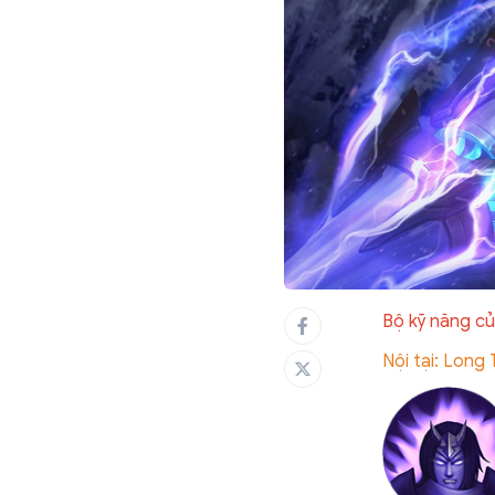
Bộ kỹ năng củ
Nội tại: Long