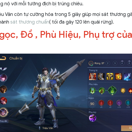
 nộ với mỗi tướng địch bị trúng chiêu.
iệu Vân còn tự cường hóa trong 5 giây giúp mọi sát thương g
thành
sát
thương chuẩn
( tối đa gây 120 lên quái rừng).
gọc, Đồ , Phù Hiệu, Phụ trợ của