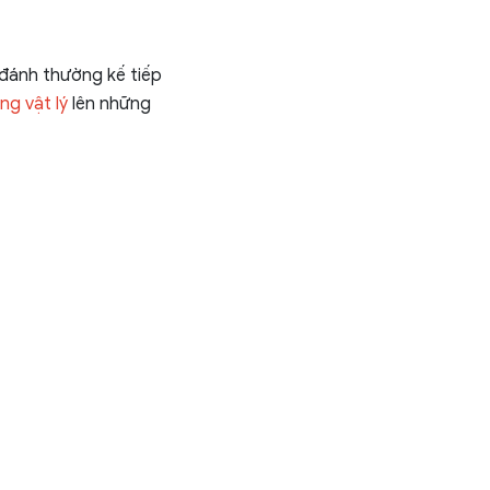
 đánh thường kế tiếp
ng vật lý
lên những