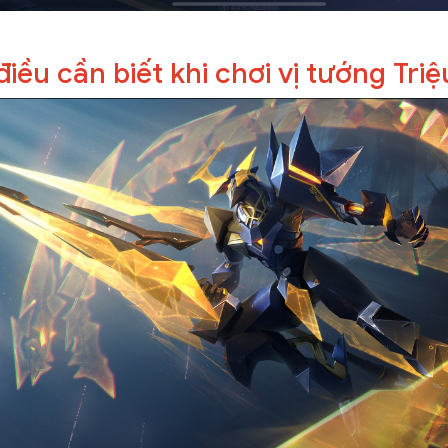
iều cần biết khi chơi vị tướng Triệ