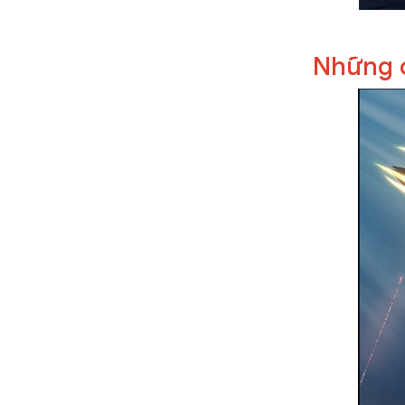
Những đ