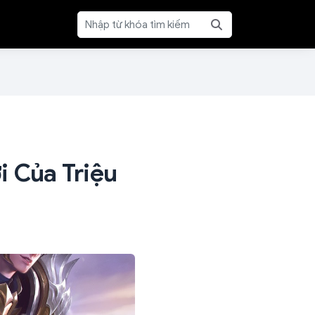
i Của Triệu