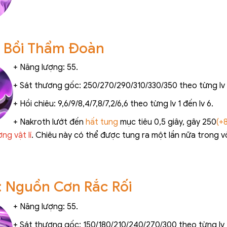
: Bồi Thẩm Đoàn
+ Năng lượng: 55.
+ Sát thương gốc: 250/270/290/310/330/350 theo từng lv 1
+ Hồi chiêu: 9,6/9/8,4/7,8/7,2/6,6 theo từng lv 1 đến lv 6.
+ Nakroth lướt đến
hất tung
mục tiêu 0,5 giây, gây 250
(+
ng vật lí
. Chiêu này có thể được tung ra một lần nữa trong vò
: Nguồn Cơn Rắc Rối
+ Năng lượng: 55.
+ Sát thương gốc: 150/180/210/240/270/300 theo từng lv 1