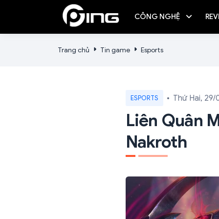
CÔNG NGHỆ
REV
Trang chủ
Tin game
Esports
Thứ Hai, 29/
ESPORTS
Liên Quân M
Nakroth