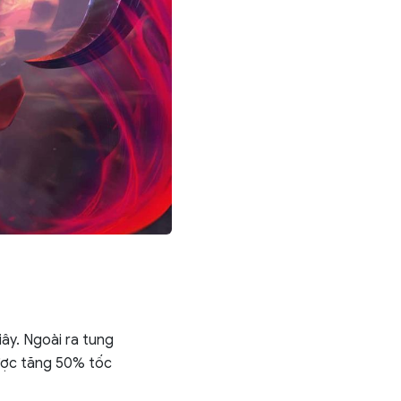
iây. Ngoài ra tung
được tăng 50% tốc