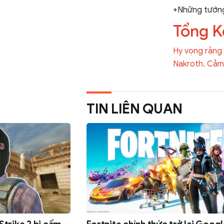
+Những tướng 
Tổng K
Hy vọng rằng b
Nakroth. Cảm 
TIN LIÊN QUAN