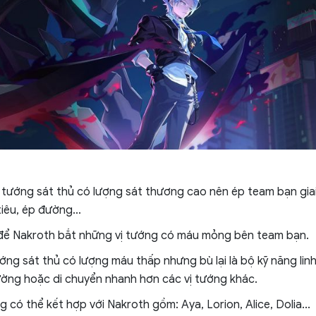
ị tướng sát thủ có lượng sát thương cao nên ép team bạn gi
iêu, ép đường...
 để Nakroth bắt những vị tướng có máu mỏng bên team bạn.
ướng sát thủ có lượng máu thấp nhưng bù lại là bộ kỹ năng li
ờng hoặc di chuyển nhanh hơn các vị tướng khác.
 có thể kết hợp với Nakroth gồm: Aya, Lorion, Alice, Dolia...