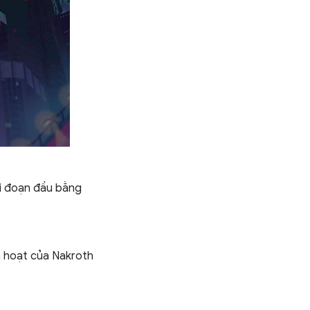
ai đoạn đầu bằng
nh hoạt của Nakroth