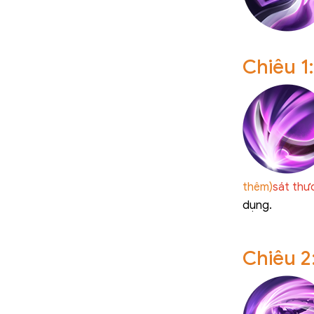
Chiêu 1
thêm)
sát thươ
dụng.
Chiêu 2