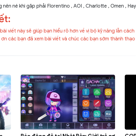
nên né khi gặp phải Florentino , AOI , Charlotte , Omen , Haya
ết:
ài viết này sẽ giúp bạn hiểu rõ hơn về vị bộ kỹ năng lẫn cách 
ơn các bạn đã xem bài viết và chúc các bạn sớm thành thạo 