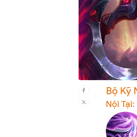
Bộ Kỹ 
Nội Tại