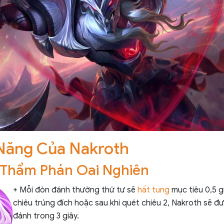
Năng Của Nakroth
: Thẩm Phán Oai Nghiên
+ Mỗi đòn đánh thường thứ tư sẽ
hất tung
mục tiêu 0,5 g
chiêu trúng đích hoặc sau khi quét chiêu 2, Nakroth sẽ 
đánh trong 3 giây.