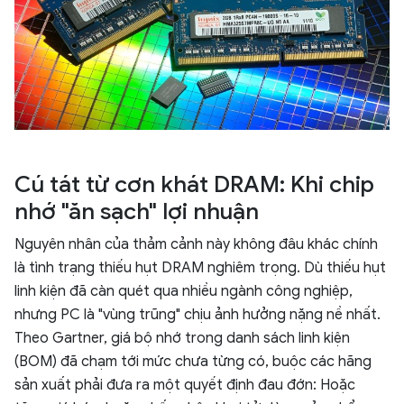
Cú tát từ cơn khát DRAM: Khi chip
nhớ "ăn sạch" lợi nhuận
Nguyên nhân của thảm cảnh này không đâu khác chính
là tình trạng thiếu hụt DRAM nghiêm trọng. Dù thiếu hụt
linh kiện đã càn quét qua nhiều ngành công nghiệp,
nhưng PC là "vùng trũng" chịu ảnh hưởng nặng nề nhất.
Theo Gartner, giá bộ nhớ trong danh sách linh kiện
(BOM) đã chạm tới mức chưa từng có, buộc các hãng
sản xuất phải đưa ra một quyết định đau đớn: Hoặc