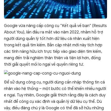
Google vừa nâng cấp công cụ “Kết quả về bạn” (Results
About You), lần đầu ra mắt vào năm 2022, nhằm hỗ trợ
người dùng quản lý tốt hơn dữ liệu cá nhân xuất hiện
trong kết quả tìm kiếm. Bản cập nhật mới này tích hợp
các tính năng hữu ích trực tiếp vào giao diện tìm kiếm,
mang đến trải nghiệm thân thiện và tiện lợi hơn, đồng
thời giải quyết mối lo ngại về quyền riêng tư.
Để sử dụng công cụ, người dùng cần nhập thông tin cá
nhân vào hệ thống – một bước có thể khiến nhiều người
e ngại. Tuy nhiên, Google giải thích rằng đây là cách duy
nhất để công cụ xác định và quản lý dữ liệu cụ thể. Dù
vậy, điều đáng chú ý là Google có thể đã sở hữu những