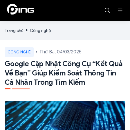
Trang chủ
Công nghệ
Thứ Ba, 04/03/2025
CÔNG NGHỆ
Google Cập Nhật Công Cụ “Kết Quả
Về Bạn” Giúp Kiểm Soát Thông Tin
Cá Nhân Trong Tìm Kiếm