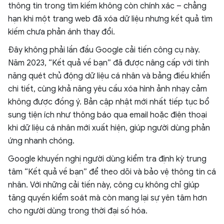
thông tin trong tìm kiếm không còn chính xác – chẳng
hạn khi một trang web đã xóa dữ liệu nhưng kết quả tìm
kiếm chưa phản ánh thay đổi.
Đây không phải lần đầu Google cải tiến công cụ này.
Năm 2023, “Kết quả về bạn” đã được nâng cấp với tính
năng quét chủ động dữ liệu cá nhân và bảng điều khiển
chi tiết, cùng khả năng yêu cầu xóa hình ảnh nhạy cảm
không được đồng ý. Bản cập nhật mới nhất tiếp tục bổ
sung tiện ích như thông báo qua email hoặc điện thoại
khi dữ liệu cá nhân mới xuất hiện, giúp người dùng phản
ứng nhanh chóng.
Google khuyến nghị người dùng kiểm tra định kỳ trung
tâm “Kết quả về bạn” để theo dõi và bảo vệ thông tin cá
nhân. Với những cải tiến này, công cụ không chỉ giúp
tăng quyền kiểm soát mà còn mang lại sự yên tâm hơn
cho người dùng trong thời đại số hóa.