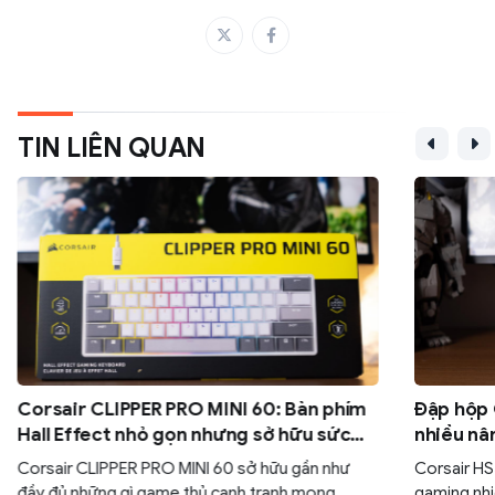
TIN LIÊN QUAN
Corsair CLIPPER PRO MINI 60: Bàn phím
Đập hộp 
Hall Effect nhỏ gọn nhưng sở hữu sức
nhiều nâ
mạnh
tai nghe
Corsair CLIPPER PRO MINI 60 sở hữu gần như
Corsair HS
đầy đủ những gì game thủ cạnh tranh mong
gaming nhi