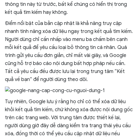
thông tin này từ trước, bất kể chúng có hiển thị trong
kết quả tìm kiếm hay không.
Điểm nổi bật của bản cập nhật là khả năng truy cập
nhanh tính năng xóa dữ liệu ngay trong kết quả tìm kiếm.
Người dùng chỉ cần nhấp vào menu ba chấm bên cạnh
mỗi kết quả để yêu cầu loại bỏ thông tin cá nhân. Quá
trình gửi yêu cầu đơn giản, chỉ mất vài giây, và Google
cũng hỗ trợ báo cáo nội dung bất hợp pháp nếu cần.
Tất cả yêu cầu đều được lưu lại trong trung tâm “Kết
quả về bạn” để người dùng theo dõi.
Tuy nhiên, Google lưu ý rằng họ chỉ có thể xóa dữ liệu
khỏi kết quả tìm kiếm, chứ không xóa được nội dung gốc
trên các trang web. Với trung tâm được thiết kế lại,
người dùng giờ đây dễ dàng kiểm tra trạng thái yêu cầu
xóa, đồng thời có thể yêu cầu cập nhật dữ liệu nếu