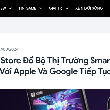
IEW
TIN GAME
GIẢI TRÍ
XE & ĐỜI SỐNG
19/08/2024
Store Đổ Bộ Thị Trường Sma
Với Apple Và Google Tiếp Tụ