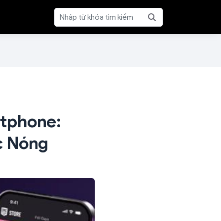
rtphone:
c Nóng