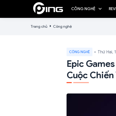
CÔNG NGHỆ
REV
Trang chủ
Công nghệ
Thứ Hai, 
CÔNG NGHỆ
Epic Games 
Cuộc Chiến 