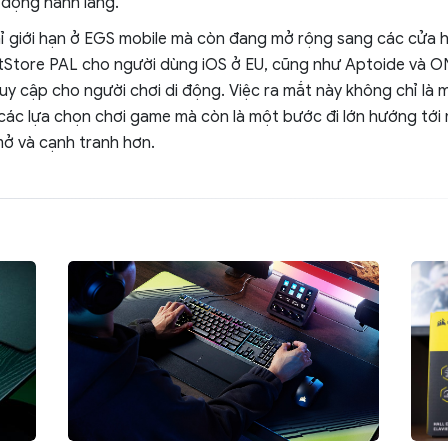
 động hành lang.
hỉ giới hạn ở EGS mobile mà còn đang mở rộng sang các cửa
tStore PAL cho người dùng iOS ở EU, cũng như Aptoide và 
uy cập cho người chơi di động. Việc ra mắt này không chỉ là 
các lựa chọn chơi game mà còn là một bước đi lớn hướng tới 
mở và cạnh tranh hơn.