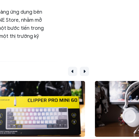
 hàng ứng dụng bên
ONE Store, nhằm mở
một bước tiến trong
một thị trường kỹ