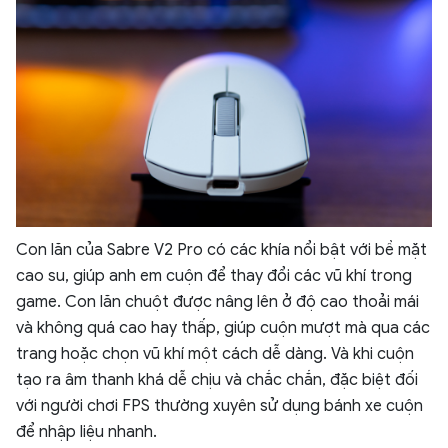
Con lăn của Sabre V2 Pro có các khía nổi bật với bề mặt
cao su, giúp anh em cuộn để thay đổi các vũ khí trong
game. Con lăn chuột được nâng lên ở độ cao thoải mái
và không quá cao hay thấp, giúp cuộn mượt mà qua các
trang hoặc chọn vũ khí một cách dễ dàng. Và khi cuộn
tạo ra âm thanh khá dễ chịu và chắc chắn, đặc biệt đối
với người chơi FPS thường xuyên sử dụng bánh xe cuộn
để nhập liệu nhanh.