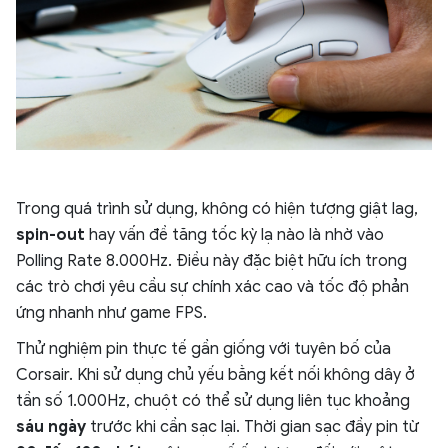
Trong quá trình sử dụng, không có hiện tượng giật lag,
spin-out
hay vấn đề tăng tốc kỳ lạ nào là nhờ vào
Polling Rate 8.000Hz. Điều này đặc biệt hữu ích trong
các trò chơi yêu cầu sự chính xác cao và tốc độ phản
ứng nhanh như game FPS.
Thử nghiệm pin thực tế gần giống với tuyên bố của
Corsair. Khi sử dụng chủ yếu bằng kết nối không dây ở
tần số 1.000Hz, chuột có thể sử dụng liên tục khoảng
sáu ngày
trước khi cần sạc lại. Thời gian sạc đầy pin từ