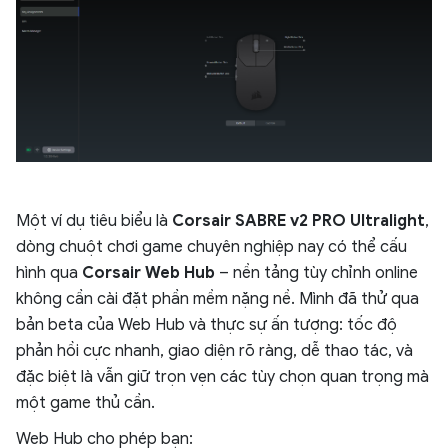
Một ví dụ tiêu biểu là
Corsair SABRE v2 PRO Ultralight
,
dòng chuột chơi game chuyên nghiệp nay có thể cấu
hình qua
Corsair Web Hub
– nền tảng tùy chỉnh online
không cần cài đặt phần mềm nặng nề. Mình đã thử qua
bản beta của Web Hub và thực sự ấn tượng: tốc độ
phản hồi cực nhanh, giao diện rõ ràng, dễ thao tác, và
đặc biệt là vẫn giữ trọn vẹn các tùy chọn quan trọng mà
một game thủ cần.
Web Hub cho phép bạn: