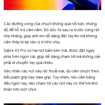
Các đường cong của chuột không quá nổi bật, nhưng
đủ để hỗ trợ cầm nắm. Độ dốc từ sau ra trước cũng rất
nhẹ nhàng, giúp anh em dễ dàng đặt tay lên mà không
cảm thấy bị ép vào vị trí khó chịu.
Sabre V2 Pro có hai nút bấm bên trái, được đặt ngay
phía trên ngón cái, giúp dễ dàng chạm tới mà không cần
phải di chuyển tay quá nhiều.
Việc nhấn các nút này rất thoải mái, dù cầm chuột theo
kiểu palm grip hay claw grip. Tuy nhiên, nếu cầm bằng
đầu ngón tay, việc chạm tới các nút này có thể hơi khó
khăn hơn một chút.