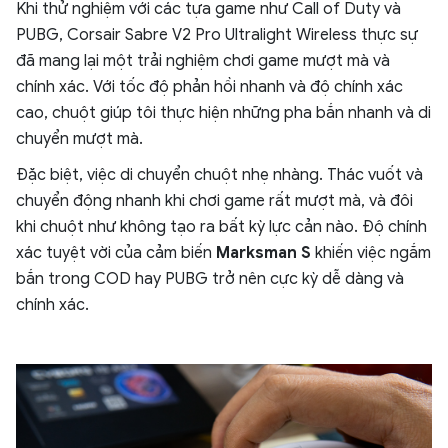
Khi thử nghiệm với các tựa game như Call of Duty và
PUBG, Corsair Sabre V2 Pro Ultralight Wireless thực sự
đã mang lại một trải nghiệm chơi game mượt mà và
chính xác. Với tốc độ phản hồi nhanh và độ chính xác
cao, chuột giúp tôi thực hiện những pha bắn nhanh và di
chuyển mượt mà.
Đặc biệt, việc di chuyển chuột nhẹ nhàng. Thác vuốt và
chuyển động nhanh khi chơi game rất mượt mà, và đôi
khi chuột như không tạo ra bất kỳ lực cản nào. Độ chính
xác tuyệt vời của cảm biến
Marksman S
khiến việc ngắm
bắn trong COD hay PUBG trở nên cực kỳ dễ dàng và
chính xác.