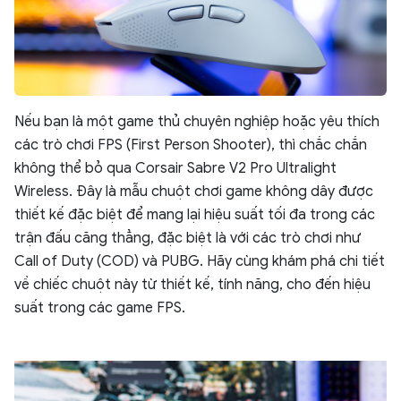
Nếu bạn là một game thủ chuyên nghiệp hoặc yêu thích
các trò chơi FPS (First Person Shooter), thì chắc chắn
không thể bỏ qua Corsair Sabre V2 Pro Ultralight
Wireless. Đây là mẫu chuột chơi game không dây được
thiết kế đặc biệt để mang lại hiệu suất tối đa trong các
trận đấu căng thẳng, đặc biệt là với các trò chơi như
Call of Duty (COD) và PUBG. Hãy cùng khám phá chi tiết
về chiếc chuột này từ thiết kế, tính năng, cho đến hiệu
suất trong các game FPS.