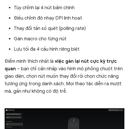
Tùy chỉnh lại 4 nút bấm chính
Điều chỉnh độ nhạy DPI linh hoạt
Thay đổi tần số quét (polling rate)
Gán macro cho từng nút
Lưu tối đa 4 cấu hình riêng biệt
Điểm mình thích nhất là
việc gán lại nút cực kỳ trực
quan
– bạn chỉ cần nhấp vào hình mô phỏng chuột trên
giao diện, chọn nút muốn thay đổi rồi chọn chức năng
tương ứng trong danh sách. Mọi thao tác diễn ra mượt
mà, gần như không có độ trễ.