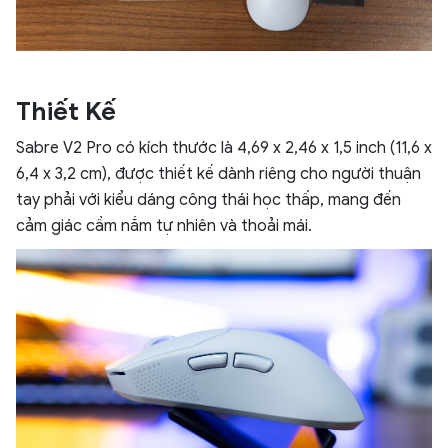
Thiết Kế
Sabre V2 Pro có kích thước là 4,69 x 2,46 x 1,5 inch (11,6 x
6,4 x 3,2 cm), được thiết kế dành riêng cho người thuận
tay phải với kiểu dáng công thái học thấp, mang đến
cảm giác cầm nắm tự nhiên và thoải mái.