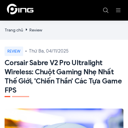
Trang chủ
Review
Thứ Ba, 04/11/2025
REVIEW
Corsair Sabre V2 Pro Ultralight
Wireless: Chuột Gaming Nhẹ Nhất
Thế Giới, 'Chiến Thần' Các Tựa Game
FPS