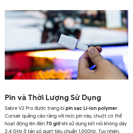
Pin và Thời Lượng Sử Dụng
Sabre V2 Pro được trang bị
pin sạc Li-ion polymer
.
Corsair quảng cáo rằng với mức pin này, chuột có thể
hoạt động lên đến
70 giờ
khi sử dụng kết nối không dây
2.4 GHz ở tần số quét tiêu chuẩn 1.000Hz. Tuy nhiên,