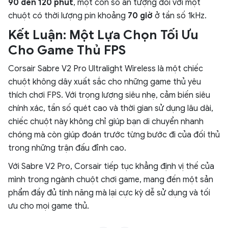
90 đến 120 phút
, một con số ấn tượng đối với một
chuột có thời lượng pin khoảng
70 giờ
ở tần số 1kHz.
Kết Luận: Một Lựa Chọn Tối Ưu
Cho Game Thủ FPS
Corsair Sabre V2 Pro Ultralight Wireless là một chiếc
chuột không dây xuất sắc cho những game thủ yêu
thích chơi FPS. Với trọng lượng siêu nhẹ, cảm biến siêu
chính xác, tần số quét cao và thời gian sử dụng lâu dài,
chiếc chuột này không chỉ giúp bạn di chuyển nhanh
chóng mà còn giúp đoán trước từng bước đi của đối thủ
trong những trận đấu đỉnh cao.
Với Sabre V2 Pro, Corsair tiếp tục khẳng định vị thế của
mình trong ngành chuột chơi game, mang đến một sản
phẩm đầy đủ tính năng mà lại cực kỳ dễ sử dụng và tối
ưu cho mọi game thủ.