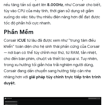
nếu tăng tần số quét lên
8.000Hz
, như Corsair cho biết,
tùy vào CPU của máy tính, thời gian sử dụng sẽ giảm
xuống do việc tiêu thụ nhiều điện năng hơn để đạt được
tốc độ phản hồi cực nhanh.
Phần Mềm
Corsair
iCUE
từ lâu đã được xem như “trung tâm điều
khiển” toàn diện cho hệ sinh thái phần cứng của Corsair
— nơi bạn có thể tùy chỉnh mọi thứ, từ RAM, tản nhiệt,
cho đến bàn phím, chuột và thiết bị ngoại vi. Tuy nhiên,
trong xu hướng tối giản hóa trải nghiệm người dùng,
Corsair đang dần chuyển sang hướng tiếp cận nhẹ
nhàng hơn với
giải pháp tùy chỉnh trực tiếp trên trình
duyệt
.