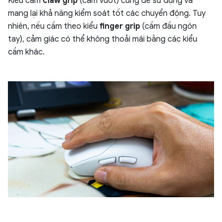
Kiểu cầm
claw grip
(cầm vuốt) cũng dễ sử dụng và
mang lại khả năng kiểm soát tốt các chuyển động. Tuy
nhiên, nếu cầm theo kiểu
finger grip
(cầm đầu ngón
tay), cảm giác có thể không thoải mái bằng các kiểu
cầm khác.