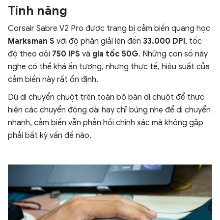
Tính năng
Corsair Sabre V2 Pro được trang bị cảm biến quang học
Marksman S
với độ phân giải lên đến
33.000 DPI
, tốc
độ theo dõi
750 IPS
và
gia tốc 50G
. Những con số này
nghe có thể khá ấn tượng, nhưng thực tế, hiệu suất của
cảm biến này rất ổn định.
Dù di chuyển chuột trên toàn bộ bàn di chuột để thực
hiện các chuyển động dài hay chỉ búng nhẹ để di chuyển
nhanh, cảm biến vẫn phản hồi chính xác mà không gặp
phải bất kỳ vấn đề nào.