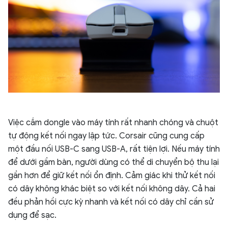
Việc cắm dongle vào máy tính rất nhanh chóng và chuột
tự động kết nối ngay lập tức. Corsair cũng cung cấp
một đầu nối USB-C sang USB-A, rất tiện lợi. Nếu máy tính
để dưới gầm bàn, người dùng có thể di chuyển bộ thu lại
gần hơn để giữ kết nối ổn định. Cảm giác khi thử kết nối
có dây không khác biệt so với kết nối không dây. Cả hai
đều phản hồi cực kỳ nhanh và kết nối có dây chỉ cần sử
dụng để sạc.