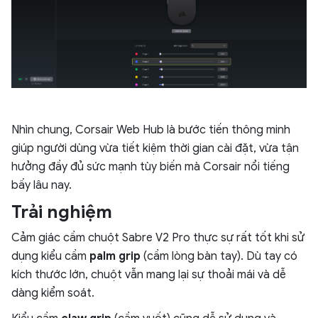
Nhìn chung, Corsair Web Hub là bước tiến thông minh
giúp người dùng vừa tiết kiệm thời gian cài đặt, vừa tận
hưởng đầy đủ sức mạnh tùy biến mà Corsair nổi tiếng
bấy lâu nay.
Trải nghiệm
Cảm giác cầm chuột Sabre V2 Pro thực sự rất tốt khi sử
dụng kiểu cầm
palm grip
(cầm lòng bàn tay). Dù tay có
kích thước lớn, chuột vẫn mang lại sự thoải mái và dễ
dàng kiểm soát.