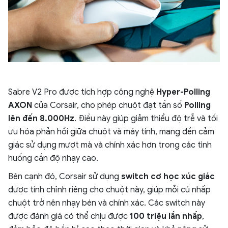
Sabre V2 Pro được tích hợp công nghệ
Hyper-Polling
AXON
của Corsair, cho phép chuột đạt tần số
Polling
lên đến 8.000Hz
. Điều này giúp giảm thiểu độ trễ và tối
ưu hóa phản hồi giữa chuột và máy tính, mang đến cảm
giác sử dụng mượt mà và chính xác hơn trong các tình
huống cần độ nhạy cao.
Bên cạnh đó, Corsair sử dụng
switch cơ học xúc giác
được tinh chỉnh riêng cho chuột này, giúp mỗi cú nhấp
chuột trở nên nhạy bén và chính xác. Các switch này
được đánh giá có thể chịu được
100 triệu lần nhấp
,