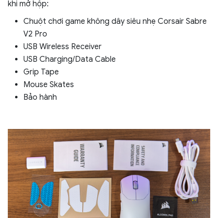
khi mở hộp:
Chuột chơi game không dây siêu nhẹ Corsair Sabre
V2 Pro
USB Wireless Receiver
USB Charging/Data Cable
Grip Tape
Mouse Skates
Bảo hành