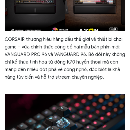
CORSAIR thương hiệu hàng đầu thế giới về thiết bị chơi
game – vừa chính thức công bố hai mẫu bàn phím mới:
VANGUARD PRO 96 và VANGUARD 96. Bộ đôi này không
chỉ kế thừa tinh hoa từ dòng K70 huyền thoại mà còn
mang đến nhiều đột phá về công nghệ, đặc biệt là khả
năng tùy biến và hỗ trợ stream chuyên nghiệp.