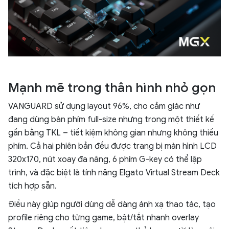
Mạnh mẽ trong thân hình nhỏ gọn
VANGUARD sử dụng layout 96%, cho cảm giác như
đang dùng bàn phím full-size nhưng trong một thiết kế
gần bằng TKL – tiết kiệm không gian nhưng không thiếu
phím. Cả hai phiên bản đều được trang bị màn hình LCD
320x170, nút xoay đa năng, 6 phím G-key có thể lập
trình, và đặc biệt là tính năng Elgato Virtual Stream Deck
tích hợp sẵn.
Điều này giúp người dùng dễ dàng ánh xạ thao tác, tạo
profile riêng cho từng game, bật/tắt nhanh overlay