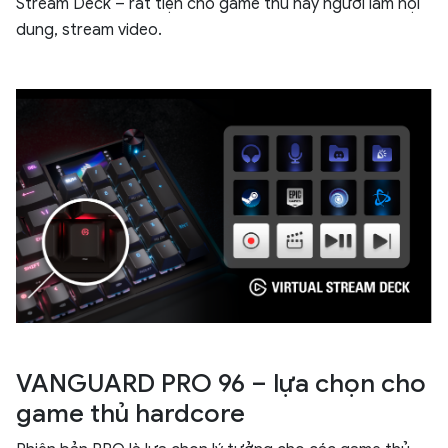
Stream Deck – rất tiện cho game thủ hay người làm nội
dung, stream video.
VANGUARD PRO 96 – lựa chọn cho
game thủ hardcore