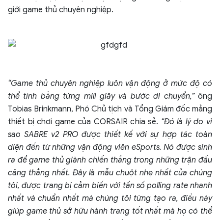
giới game thủ chuyên nghiệp.
“Game thủ chuyên nghiệp luôn vận động ở mức độ có
thể tính bằng từng mili giây và bước di chuyển,”
ông
Tobias Brinkmann, Phó Chủ tịch và Tổng Giám đốc mảng
thiết bị chơi game của CORSAIR chia sẻ.
“Đó là lý do vì
sao SABRE v2 PRO được thiết kế với sự hợp tác toàn
diện đến từ những vận động viên eSports. Nó được sinh
ra để game thủ giành chiến thắng trong những trận đấu
căng thẳng nhất. Đây là mẫu chuột nhẹ nhất của chúng
tôi, được trang bị cảm biến với tần số polling rate nhanh
nhất và chuẩn nhất mà chúng tôi từng tạo ra, điều này
giúp game thủ sở hữu hành trang tốt nhất mà họ có thể