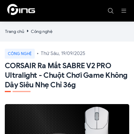
Trang chủ
Công nghệ
Thứ Sáu, 19/09/2025
CÔNG NGHỆ
CORSAIR Ra Mắt SABRE V2 PRO
Ultralight - Chuột Chơi Game Không
Dây Siêu Nhẹ Chỉ 36g