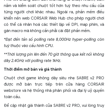
nắm và kiểm soát chuột tốt hơn tuỳ theo nhu cầu của
từng người chơi khác nhau. Ngoài ra, phần mềm điều
khiển nền web CORSAIR Web Hub cho phép người chơi
có thể cá nhân hoá các thiết lập về DPI, map phím, và
gán macro mà không cần phải cài đặt phần mềm.
*Đạt đến tần số polling rate 8,000Hz hyper-polling còn
tuỳ thuộc vào cấu hình CPU.
**Thời lượng pin lên đến 70 giờ thông qua kết nối không
dây 2.4GHz với polling rate 1kHz.
Thời điểm mở bán và giá thành
Chuột chơi game không dây siêu nhẹ SABRE v2 PRO
được mở bán trực tiếp trên cửa hàng CORSAIR
webstore và hệ thống nhà phân phối và đại lý uỷ quyền
toàn cầu.
Để cập nhật giá thành của SABRE v2 PRO, vui lòng truy