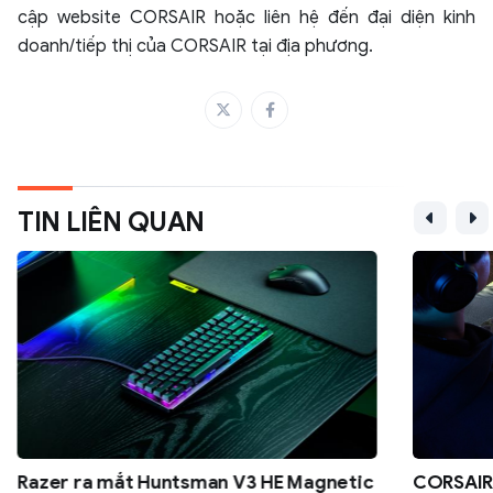
cập website CORSAIR hoặc liên hệ đến đại diện kinh
doanh/tiếp thị của CORSAIR tại địa phương.
TIN LIÊN QUAN
Razer ra mắt Huntsman V3 HE Magnetic
CORSAIR 