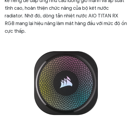
kế riêng để đáp ứng nhu cầu luồng gió mạnh và áp suất
tĩnh cao, hoàn thiện chức năng của bộ két nước
radiator. Nhờ đó, dòng tản nhiệt nước AIO TITAN RX
RGB mang lại hiệu năng làm mát hàng đầu với mức độ ồn
cực thấp.