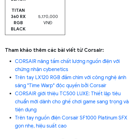
TITAN
360 RX
5,170,000
RGB
VNĐ
BLACK
Tham khảo thêm các bài viết từ Corsair:
CORSAIR nâng tầm chất lượng nguồn điện với
chứng nhận cybenetics
Trên tay LX120 RGB đắm chìm với công nghệ ánh
sáng "Time Warp" độc quyền bởi Corsair
CORSAIR giới thiệu TC500 LUXE: Thiết lập tiêu
chuẩn mới dành cho ghế chơi game sang trọng và
tiện dụng
Trên tay nguồn điện Corsair SF1000 Platinum SFX
gọn nhẹ, hiệu suất cao