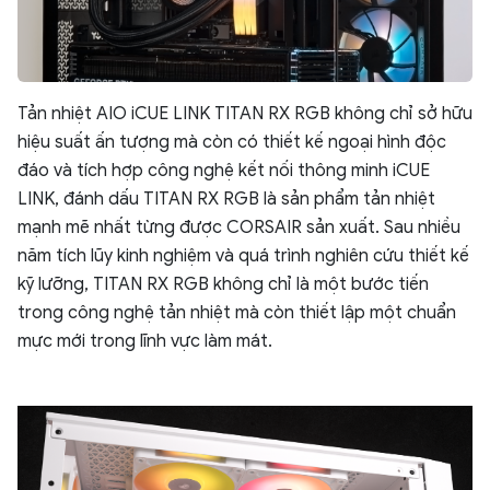
Tản nhiệt AIO iCUE LINK TITAN RX RGB không chỉ sở hữu
hiệu suất ấn tượng mà còn có thiết kế ngoại hình độc
đáo và tích hợp công nghệ kết nối thông minh iCUE
LINK, đánh dấu TITAN RX RGB là sản phẩm tản nhiệt
mạnh mẽ nhất từng được CORSAIR sản xuất. Sau nhiều
năm tích lũy kinh nghiệm và quá trình nghiên cứu thiết kế
kỹ lưỡng, TITAN RX RGB không chỉ là một bước tiến
trong công nghệ tản nhiệt mà còn thiết lập một chuẩn
mực mới trong lĩnh vực làm mát.