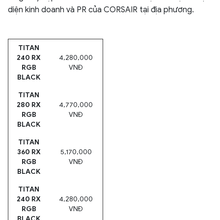
diện kinh doanh và PR của CORSAIR tại địa phương.
TITAN
240 RX
4,280,000
RGB
VNĐ
BLACK
TITAN
280 RX
4,770,000
RGB
VNĐ
BLACK
TITAN
360 RX
5,170,000
RGB
VNĐ
BLACK
TITAN
240 RX
4,280,000
RGB
VNĐ
BLACK