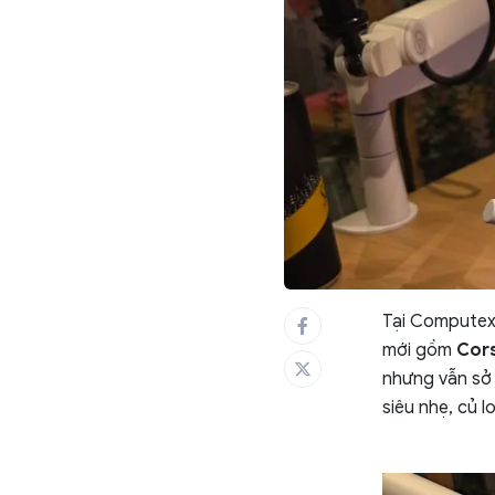
Tại Computex 
mới gồm
Cors
nhưng vẫn sở 
siêu nhẹ, củ 