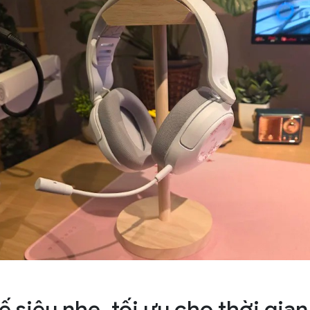
ế siêu nhẹ, tối ưu cho thời gia