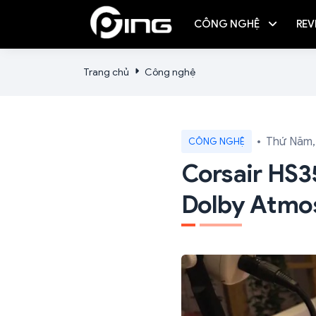
CÔNG NGHỆ
REV
Trang chủ
Công nghệ
Thứ Năm,
CÔNG NGHỆ
Corsair HS3
Dolby Atmos