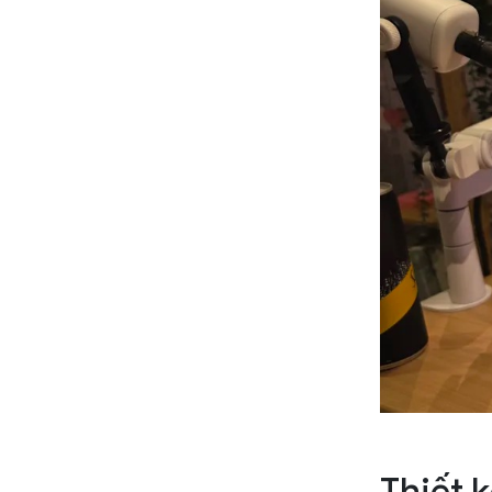
Thiết k