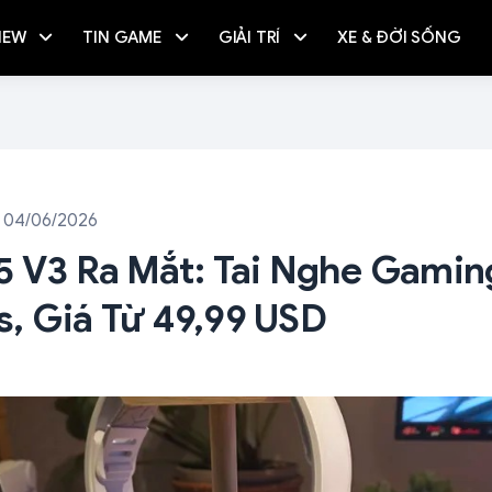
IEW
TIN GAME
GIẢI TRÍ
XE & ĐỜI SỐNG
 04/06/2026
5 V3 Ra Mắt: Tai Nghe Gamin
, Giá Từ 49,99 USD