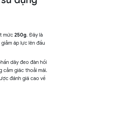
ạt mức
250g
. Đây là
 giảm áp lực lên đầu
phần dây đeo đàn hồi
 cảm giác thoải mái.
được đánh giá cao về