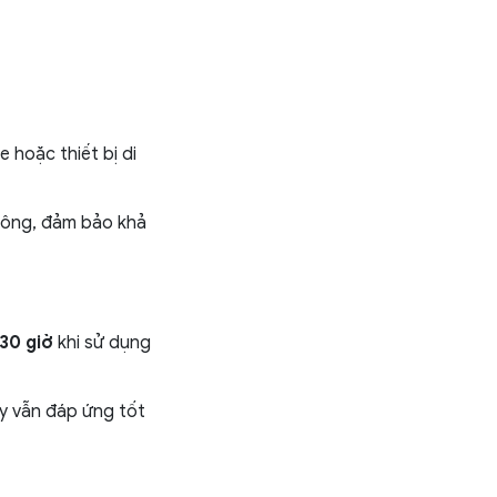
 hoặc thiết bị di
hông, đảm bảo khả
30 giờ
khi sử dụng
ày vẫn đáp ứng tốt