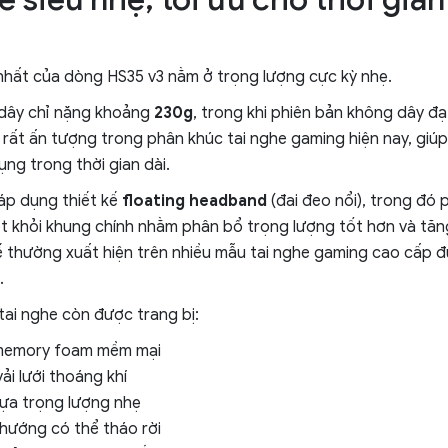
nhất của dòng HS35 v3 nằm ở trọng lượng cực kỳ nhẹ.
 dây chỉ nặng khoảng
230g
, trong khi phiên bản không dây đ
rất ấn tượng trong phân khúc tai nghe gaming hiện nay, giúp
ụng trong thời gian dài.
áp dụng thiết kế
floating headband
(đai đeo nổi), trong đó 
t khỏi khung chính nhằm phân bổ trọng lượng tốt hơn và tăng
kế thường xuất hiện trên nhiều mẫu tai nghe gaming cao cấp 
.
tai nghe còn được trang bị:
memory foam mềm mại
ải lưới thoáng khí
ựa trọng lượng nhẹ
hướng có thể tháo rời