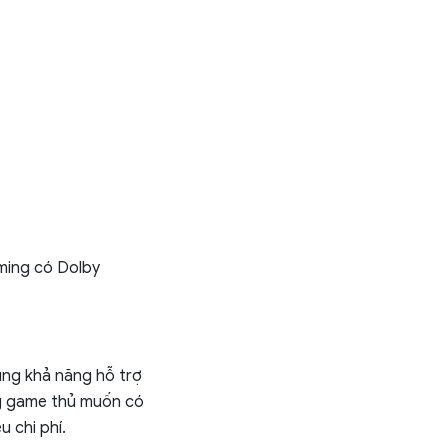
ming có Dolby
ùng khả năng hỗ trợ
ng game thủ muốn có
 chi phí.