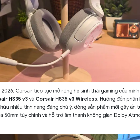
2026, Corsair tiếp tục mở rộng hệ sinh thái gaming của mình 
air HS35 v3
và
Corsair HS35 v3 Wireless
. Hướng đến phân
hữu nhiều tính năng đáng chú ý, dòng sản phẩm mới gây ấn t
loa 50mm tùy chỉnh và hỗ trợ âm thanh không gian Dolby Atm