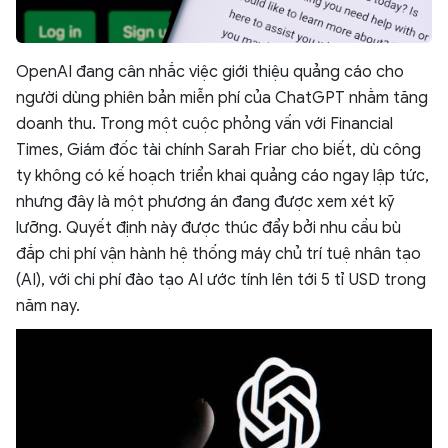
OpenAI đang cân nhắc việc giới thiệu quảng cáo cho
người dùng phiên bản miễn phí của ChatGPT nhằm tăng
doanh thu. Trong một cuộc phỏng vấn với Financial
Times, Giám đốc tài chính Sarah Friar cho biết, dù công
ty không có kế hoạch triển khai quảng cáo ngay lập tức,
nhưng đây là một phương án đang được xem xét kỹ
lưỡng. Quyết định này được thúc đẩy bởi nhu cầu bù
đắp chi phí vận hành hệ thống máy chủ trí tuệ nhân tạo
(AI), với chi phí đào tạo AI ước tính lên tới 5 tỉ USD trong
năm nay.