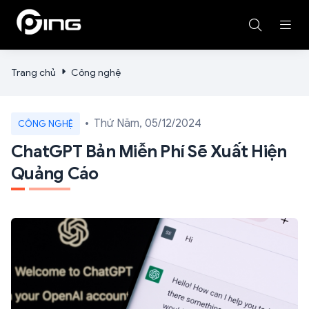
Trang chủ
Công nghệ
Thứ Năm, 05/12/2024
CÔNG NGHỆ
ChatGPT Bản Miễn Phí Sẽ Xuất Hiện
Quảng Cáo