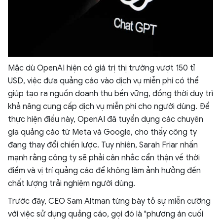
Mặc dù OpenAI hiện có giá trị thị trường vượt 150 tỉ
USD, việc đưa quảng cáo vào dịch vụ miễn phí có thể
giúp tạo ra nguồn doanh thu bền vững, đồng thời duy trì
khả năng cung cấp dịch vụ miễn phí cho người dùng. Để
thực hiện điều này, OpenAI đã tuyển dụng các chuyên
gia quảng cáo từ Meta và Google, cho thấy công ty
đang thay đổi chiến lược. Tuy nhiên, Sarah Friar nhấn
mạnh rằng công ty sẽ phải cân nhắc cẩn thận về thời
điểm và vị trí quảng cáo để không làm ảnh hưởng đến
chất lượng trải nghiệm người dùng.
Trước đây, CEO Sam Altman từng bày tỏ sự miễn cưỡng
với việc sử dụng quảng cáo, gọi đó là "phương án cuối