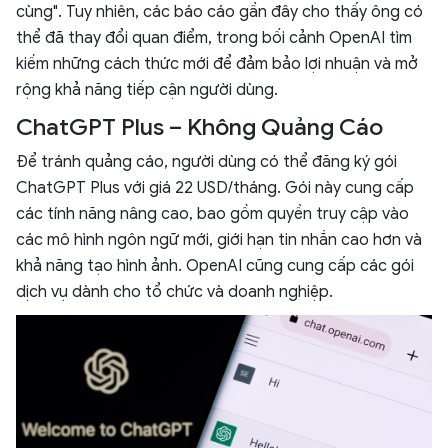
cùng". Tuy nhiên, các báo cáo gần đây cho thấy ông có
thể đã thay đổi quan điểm, trong bối cảnh OpenAI tìm
kiếm những cách thức mới để đảm bảo lợi nhuận và mở
rộng khả năng tiếp cận người dùng.
ChatGPT Plus – Không Quảng Cáo
Để tránh quảng cáo, người dùng có thể đăng ký gói
ChatGPT Plus với giá 22 USD/tháng. Gói này cung cấp
các tính năng nâng cao, bao gồm quyền truy cập vào
các mô hình ngôn ngữ mới, giới hạn tin nhắn cao hơn và
khả năng tạo hình ảnh. OpenAI cũng cung cấp các gói
dịch vụ dành cho tổ chức và doanh nghiệp.