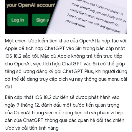
Một chiến lược kiếm tiền khác của OpenAI là hợp tác với
Apple để tích hợp ChatGPT vào Siri trong bản cập nhật
iOS 18.2 sắp tới. Mặc dù Apple không trả tiền trực tiếp
cho OpenAI, việc tích hợp ChatGPT vào Siri có thể giúp
tăng số lượng đăng ký gói ChatGPT Plus, khi người dùng
có thể dễ dàng truy cập dịch vụ này thông qua menu cài
đặt.
Bản cập nhật iOS 18.2 dự kiến sẽ được phát hành vào
ngày 9 tháng 12, đánh dấu một bước tiến quan trọng
của OpenAI trong việc mở rộng tiện ích và phạm vi tiếp
cận của ChatGPT thông qua các quan hệ đối tác chiến
lược và cải tiến tính năng