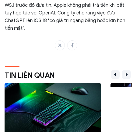
WSJ trước đó đưa tin, Apple không phải trả tiền khi bắt
tay hợp tác với OpenAI. Công ty cho rằng việc đưa
ChatGPT lên iOS 18 "có giá trị ngang bằng hoặc lớn hơn
tiền mặt".
TIN LIÊN QUAN