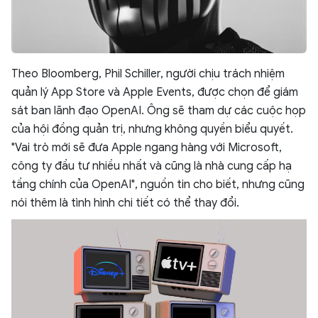
Theo Bloomberg, Phil Schiller, người chịu trách nhiệm
quản lý App Store và Apple Events, được chọn để giám
sát ban lãnh đạo OpenAI. Ông sẽ tham dự các cuộc họp
của hội đồng quản trị, nhưng không quyền biểu quyết.
"Vai trò mới sẽ đưa Apple ngang hàng với Microsoft,
công ty đầu tư nhiều nhất và cũng là nhà cung cấp hạ
tầng chính của OpenAI", nguồn tin cho biết, nhưng cũng
nói thêm là tình hình chi tiết có thể thay đổi.