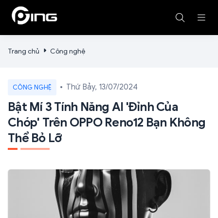
Trang chủ
Công nghệ
Thứ Bảy, 13/07/2024
CÔNG NGHỆ
Bật Mí 3 Tính Năng AI 'đỉnh Của
Chóp' Trên OPPO Reno12 Bạn Không
Thể Bỏ Lỡ