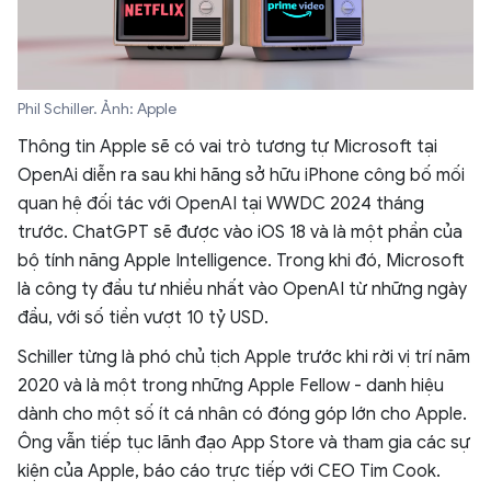
Phil Schiller. Ảnh: Apple
Thông tin Apple sẽ có vai trò tương tự Microsoft tại
OpenAi diễn ra sau khi hãng sở hữu iPhone công bố mối
quan hệ đối tác với OpenAI tại WWDC 2024 tháng
trước. ChatGPT sẽ được vào iOS 18 và là một phần của
bộ tính năng Apple Intelligence. Trong khi đó, Microsoft
là công ty đầu tư nhiều nhất vào OpenAI từ những ngày
đầu, với số tiền vượt 10 tỷ USD.
Schiller từng là phó chủ tịch Apple trước khi rời vị trí năm
2020 và là một trong những Apple Fellow - danh hiệu
dành cho một số ít cá nhân có đóng góp lớn cho Apple.
Ông vẫn tiếp tục lãnh đạo App Store và tham gia các sự
kiện của Apple, báo cáo trực tiếp với CEO Tim Cook.