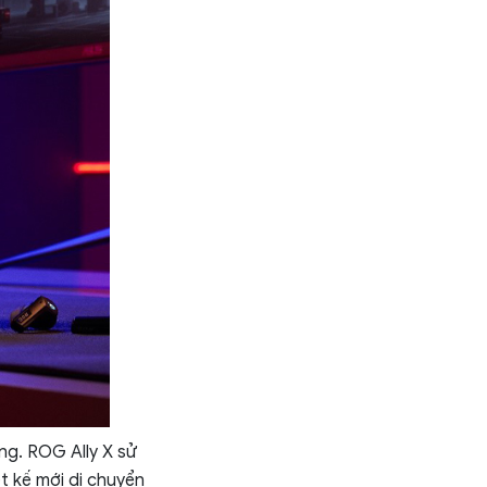
ng. ROG Ally X sử
t kế mới di chuyển