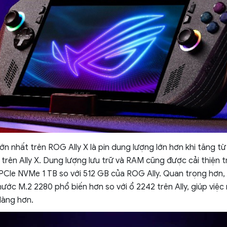
 lớn nhất trên ROG Ally X là pin dung lượng lớn hơn khi tăng 
 trên Ally X. Dung lượng lưu trữ và RAM cũng được cải thiện t
PCle NVMe 1 TB so với 512 GB của ROG Ally. Quan trọng hơn,
hước M.2 2280 phổ biến hơn so với ổ 2242 trên Ally, giúp việ
dàng hơn.