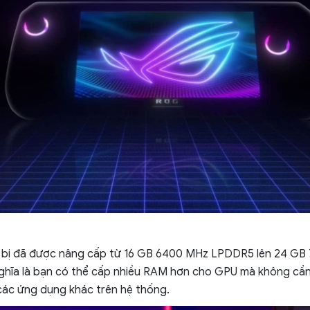
t bị đã được nâng cấp từ 16 GB 6400 MHz LPDDR5 lên 24 G
ghĩa là bạn có thể cấp nhiều RAM hơn cho GPU mà không cần 
các ứng dụng khác trên hệ thống.