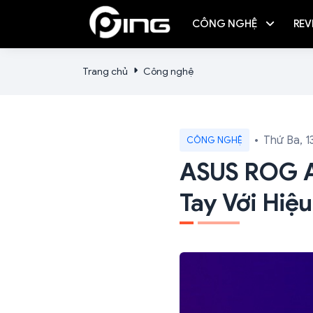
CÔNG NGHỆ
REV
Trang chủ
Công nghệ
Thứ Ba, 1
CÔNG NGHỆ
ASUS ROG Al
Tay Với Hiệ