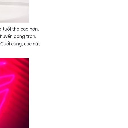
 tuổi thọ cao hơn.
 chuyển động tròn.
 Cuối cùng, các nút