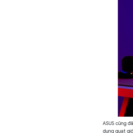
ASUS cũng đã 
dụng quạt gió