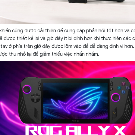
khiển cũng được cải thiện để cung cấp phản hồi tốt hơn và có
được thiết kế lại và giờ đây ít bị dính hơn khi thực hiện các
tay ở phía trên giờ đây được lõm vào để dễ dàng định vị hơn.
ược thu nhỏ lại để giảm thiểu việc nhấn nhầm.