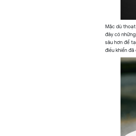
Mặc dù thoạt 
đây có những
sâu hơn để tạ
điều khiển đã