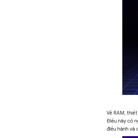
Về RAM, thiế
Điều này có n
điều hành và 