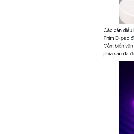
Các cần điều 
Phím D-pad đã 
Cảm biến vân 
phía sau đã đ