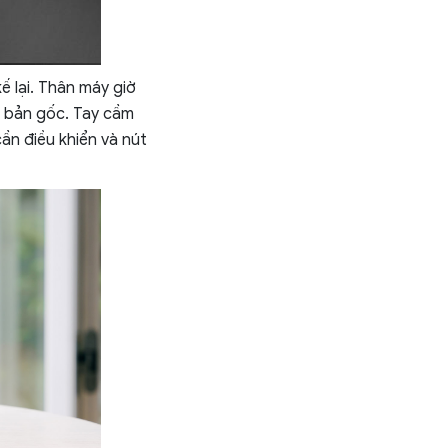
 lại. Thân máy giờ
 bản gốc. Tay cầm
ần điều khiển và nút