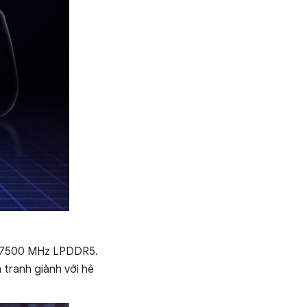
B 7500 MHz LPDDR5.
tranh giành với hệ