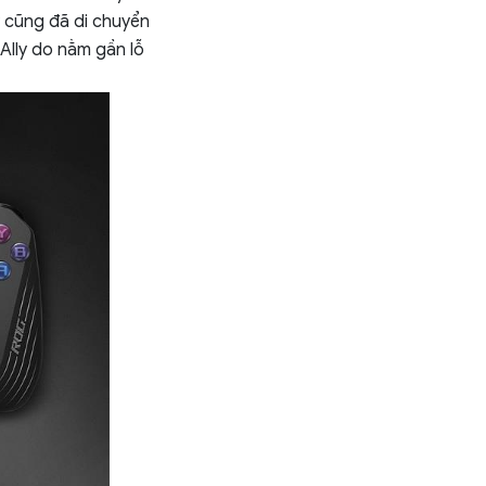
y cũng đã di chuyển
Ally do nằm gần lỗ