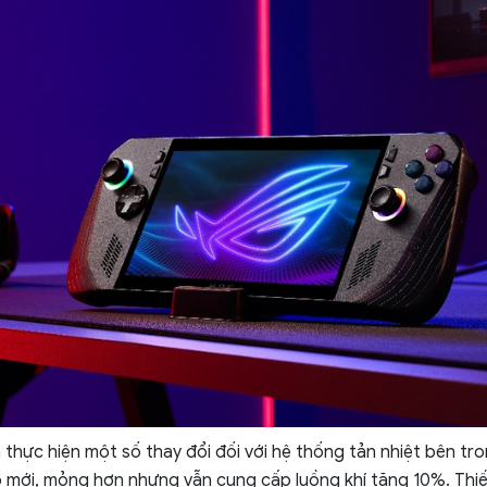
thực hiện một số thay đổi đối với hệ thống tản nhiệt bên tro
 mới, mỏng hơn nhưng vẫn cung cấp luồng khí tăng 10%. Thiế